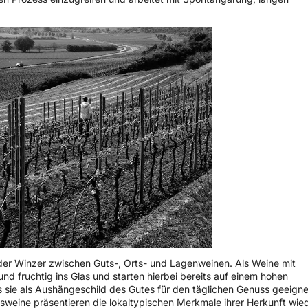
 der Winzer zwischen Guts-, Orts- und Lagenweinen. Als Weine mit
nd fruchtig ins Glas und starten hierbei bereits auf einem hohen
ss sie als Aushängeschild des Gutes für den täglichen Genuss geeigne
sweine präsentieren die lokaltypischen Merkmale ihrer Herkunft wied