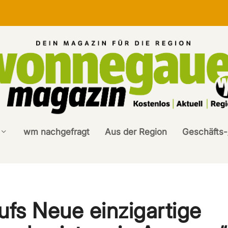
wm nachgefragt
Aus der Region
Geschäfts-
ufs Neue einzigartige