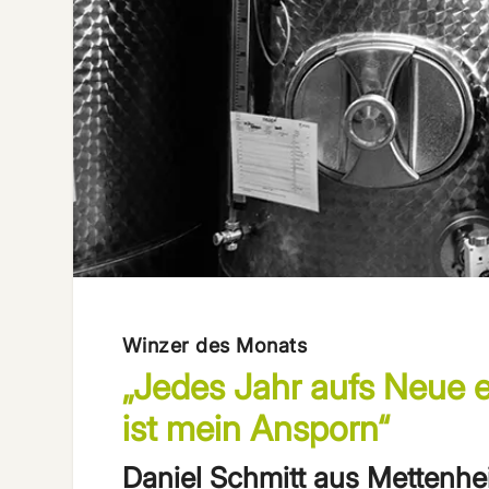
Winzer des Monats
„Jedes Jahr aufs Neue e
ist mein Ansporn“
Daniel Schmitt aus Mettenh