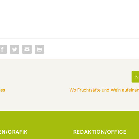
N
uss
Wo Fruchtsäfte und Wein aufeinan
EN/GRAFIK
REDAKTION/OFFICE