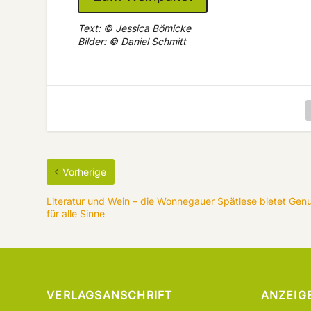
Text: © Jessica Bömicke
Bilder: © Daniel Schmitt
Vorherige
Literatur und Wein – die Wonnegauer Spätlese bietet Gen
für alle Sinne
VERLAGSANSCHRIFT
ANZEIG