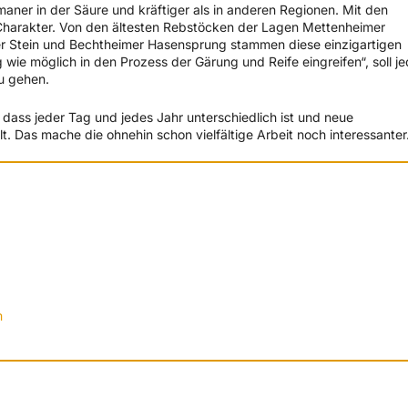
aner in der Säure und kräftiger als in anderen Regionen. Mit den
Charakter. Von den ältesten Rebstöcken der Lagen Mettenheimer
r Stein und Bechtheimer Hasensprung stammen diese einzigartigen
wie möglich in den Prozess der Gärung und Reife eingreifen“, soll je
u gehen.
 dass jeder Tag und jedes Jahr unterschiedlich ist und neue
lt. Das mache die ohnehin schon vielfältige Arbeit noch interessanter
m