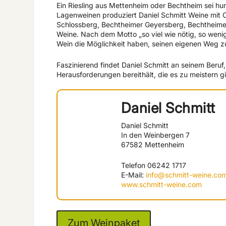
Ein Riesling aus Mettenheim oder Bechtheim sei hum
Lagenweinen produziert Daniel Schmitt Weine mit 
Schlossberg, Bechtheimer Geyersberg, Bechtheime
Weine. Nach dem Motto „so viel wie nötig, so wenig 
Wein die Möglichkeit haben, seinen eigenen Weg z
Faszinierend findet Daniel Schmitt an seinem Beruf,
Herausforderungen bereithält, die es zu meistern gi
Daniel Schmitt
Daniel Schmitt
In den Weinbergen 7
67582 Mettenheim
Telefon 06242 1717
E-Mail:
info@schmitt-weine.co
www.schmitt-weine.com
Zum Weinpaket