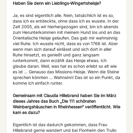
Haben Sie denn ein Lieblings-Wingertsheisje?
Ja, es sind eigentlich alle. Nein, tatsächlich ist es so,
dass ich es entdeckte, ohne dass ich es wusste. In der
Zeit 2005, als wir hierhergezogen sind, bin ich abends
zum Herunterkommen mit meinem Hund los und an das
Orientalische Heisje gelaufen. Das gab mir wahnsinnig
viel Ruhe. Ich wusste nicht, dass es von 1766 ist. Aber
wenn man sich darauf einlässt und sich dort in aller
Ruhe hinsetzt, es genießt und ganz langsam
runterkommt, dann erzählt das Heisje etwas. Ich
glaube daran. Weil, was hat es schon erlebt so alt wie
es ist … Genauso das Missions-Heisje. Wenn die Steine
sprechen könnten … Wahnsinn! Das ist so ein Punkt, da
komme ich einfach runter.
Gemeinsam mit Claudia Hillebrand haben Sie im März
dieses Jahres das Buch „Die 111 schönsten
Weinbergshäuschen in Rheinhessen“ veröffentlicht. Wie
kam es dazu?
Eigentlich ist das dadurch gekommen, dass Frau
Hillebrand gerne wandert und bei Flonheim den Trullo