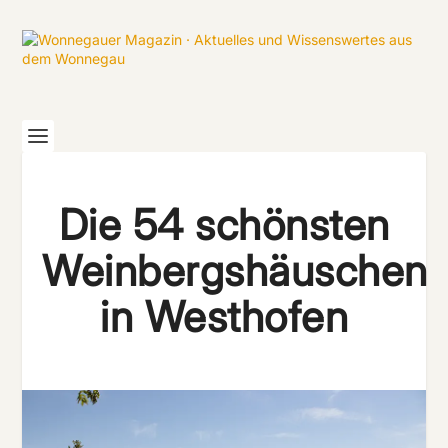
Die 54 schönsten
Weinbergshäuschen
in Westhofen