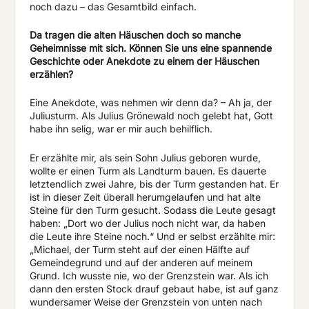
noch dazu – das Gesamtbild einfach.
Da tragen die alten Häuschen doch so manche
Geheimnisse mit sich. Können Sie uns eine spannende
Geschichte oder Anekdote zu einem der Häuschen
erzählen?
Eine Anekdote, was nehmen wir denn da? – Ah ja, der
Juliusturm. Als Julius Grönewald noch gelebt hat, Gott
habe ihn selig, war er mir auch behilflich.
Er erzählte mir, als sein Sohn Julius geboren wurde,
wollte er einen Turm als Landturm bauen. Es dauerte
letztendlich zwei Jahre, bis der Turm gestanden hat. Er
ist in dieser Zeit überall herumgelaufen und hat alte
Steine für den Turm gesucht. Sodass die Leute gesagt
haben: „Dort wo der Julius noch nicht war, da haben
die Leute ihre Steine noch.“ Und er selbst erzählte mir:
„Michael, der Turm steht auf der einen Hälfte auf
Gemeindegrund und auf der anderen auf meinem
Grund. Ich wusste nie, wo der Grenzstein war. Als ich
dann den ersten Stock drauf gebaut habe, ist auf ganz
wundersamer Weise der Grenzstein von unten nach