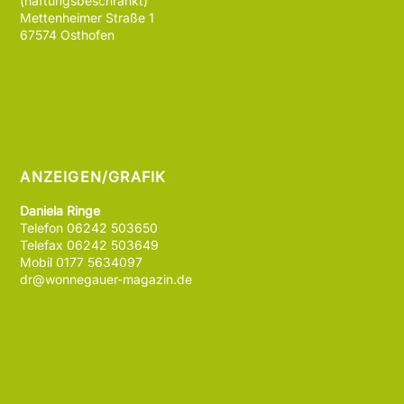
(haftungsbeschränkt)
Mettenheimer Straße 1
67574 Osthofen
ANZEIGEN/GRAFIK
Daniela Ringe
Telefon 06242 503650
Telefax 06242 503649
Mobil 0177 5634097
dr@wonnegauer-magazin.de