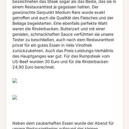
bezeichneten das Steak sogar als das Beste, das sie in
einem Restauranttest je gegessen hatten. Der
gewünschte Garpunkt Medium Rare wurde exakt
getroffen und auch die Qualität des Fleisches und der
Beilage begeisterten. Eine ebenfalls perfekte Wahl
waren die Rinderbacken. Butterzart und mit einer
genialen, schmackhaften Sauce verführten sie unsere
Tester zu beschließen, auch nach dem Restauranttest
privat für ein gutes Essen in Velis Vinothek
zurückzukehren. Auch das Preis-Leistungs-Verhältnis
des Hauptganges war gut. Für das Rumpsteak vom
US-Beef wurden 30 Euro und für die Rinderbacken
24,90 Euro berechnet.
Neben dem zauberhaften Essen wurde der Abend für
unsere Restauranttester aufgrund der kleinen