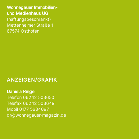
Wonnegauer Immobilien-
und Medienhaus UG
(haftungsbeschränkt)
Mettenheimer Straße 1
67574 Osthofen
ANZEIGEN/GRAFIK
Daniela Ringe
Telefon 06242 503650
Telefax 06242 503649
Mobil 0177 5634097
dr@wonnegauer-magazin.de