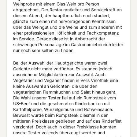
Weinprobe mit einem Glas Wein pro Person
abgerechnet. Der Restaurantleiter und Servicekraft an
diesem Abend, der hauptberuflich noch studiert,
glänzte zum einen mit hervorragenden Kenntnissen
über das Weingut und die Weine und zum anderen mit
einer professionellen Höflichkeit und Fachkompetenz
im Service. Gerade diese ist in Anbetracht der
schwierigen Personallage im Gastronomiebereich leider
nur noch sehr selten zu finden.
Bei der Auswahl der Hauptgerichte waren zwei
Gerichte nicht mehr verfügbar. Es standen jedoch
ausreichend Möglichkeiten zur Auswahl. Auch
Vegetarier und Veganer finden in Velis Vinothek eine
kleine Auswahl an Gerichten, die über den
vegetarischen Flammkuchen und Salat hinaus geht.
Die Wahl unserer Tester fiel auf ein Rumpsteak vom
US-Beef und die geschmorten Rinderbacken mit
Kartoffelpüree, Wurzelgemüse und Rotweinsauce.
Bewusst wurde beim Rumpsteak diesmal in der
mittleren Preisklasse geblieben und auf das Rinderfilet
verzichtet. Doch auch in dieser Preisklasse konnten
unsere Tester vollends überzeugt werden und