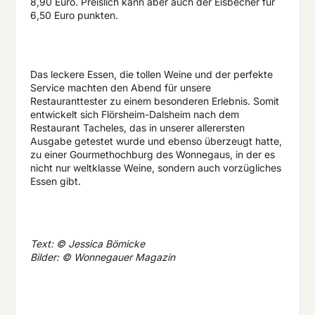
8,90 Euro. Preislich kann aber auch der Eisbecher für
6,50 Euro punkten.
Das leckere Essen, die tollen Weine und der perfekte
Service machten den Abend für unsere
Restauranttester zu einem besonderen Erlebnis. Somit
entwickelt sich Flörsheim-Dalsheim nach dem
Restaurant Tacheles, das in unserer allerersten
Ausgabe getestet wurde und ebenso überzeugt hatte,
zu einer Gourmethochburg des Wonnegaus, in der es
nicht nur weltklasse Weine, sondern auch vorzügliches
Essen gibt.
Text: © Jessica Bömicke
Bilder: © Wonnegauer Magazin