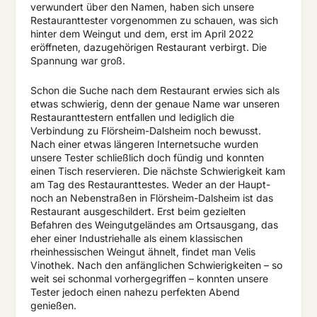
verwundert über den Namen, haben sich unsere
Restauranttester vorgenommen zu schauen, was sich
hinter dem Weingut und dem, erst im April 2022
eröffneten, dazugehörigen Restaurant verbirgt. Die
Spannung war groß.
Schon die Suche nach dem Restaurant erwies sich als
etwas schwierig, denn der genaue Name war unseren
Restauranttestern entfallen und lediglich die
Verbindung zu Flörsheim-Dalsheim noch bewusst.
Nach einer etwas längeren Internetsuche wurden
unsere Tester schließlich doch fündig und konnten
einen Tisch reservieren. Die nächste Schwierigkeit kam
am Tag des Restauranttestes. Weder an der Haupt-
noch an Nebenstraßen in Flörsheim-Dalsheim ist das
Restaurant ausgeschildert. Erst beim gezielten
Befahren des Weingutgeländes am Ortsausgang, das
eher einer Industriehalle als einem klassischen
rheinhessischen Weingut ähnelt, findet man Velis
Vinothek. Nach den anfänglichen Schwierigkeiten – so
weit sei schonmal vorhergegriffen – konnten unsere
Tester jedoch einen nahezu perfekten Abend
genießen.