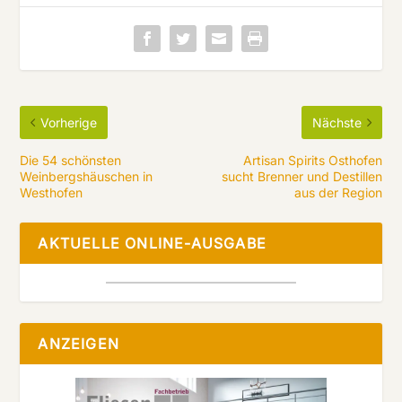
Vorherige
Nächste
Die 54 schönsten
Artisan Spirits Osthofen
Weinbergshäuschen in
sucht Brenner und Destillen
Westhofen
aus der Region
AKTUELLE ONLINE-AUSGABE
ANZEIGEN