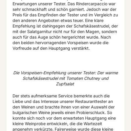
Erwartungen unserer Tester. Das Rindercarpaccio war
sehr schmackhaft und schön garniert. Jedoch war der
Preis für das Empfinden der Tester und im Vergleich zu
den anderen Angeboten etwas teuer. Eine klare
Empfehlung ist dahingegen der Schafskäsestrudel, der
mit der Salatgarnitur nicht nur für den Magen, sondern
auch für das Auge schön hergerichtet wurde. Nach
den beiden hervorragenden Vorspeisen wurde die
Vorfreude auf den Hauptgang verstärkt.
Die Vorspeisen-Empfehlung unserer Tester: Der warme
Schafskäsestrudel mit Tomaten Chutney und
Zupfsalat
Der stets aufmerksame Service bemerkte auch die
Liebe und das Interesse unserer Restauranttester an
den Weinen und brachte ihnen von einer Auswahl der
bulgarischen Weine jeweils einen Probierschluck. So
konnte sich noch vor dem erwarteten Hauptgang eine
kleine Weinprobe entwickeln, die die Wartezeit
angenehm verkürzte. Fairerweise wurde diese kleine