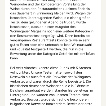
Weinprobe und der kompetenten Vorstellung der
Weine durch den Restaurantleiter zu einem Erlebnis,
das dauerhaft in Erinnerung bleiben wird. Wegen der
besonders überzeugenden Weine, die einen großen
Teil zu dem gelungenen Abend beitrugen, wurde
beschlossen, dass ab dieser Ausgabe des
Wonnegauer Magazins noch eine weitere Kategorie in
den Restauranttest eingefügt wird. Denn bereits bei
vergangenen Restauranttests konnte teilweise sehr
gutes Essen aber eine unterschiedliche Weinauswahl
und -qualität festgestellt werden, die nun in die
Bewertung unter der Kategorie Getränke mit einfließen
kann.
Bei Velis Vinothek konnte diese Rubrik mit 5 Sternen
voll punkten. Unsere Tester hatten sowohl den
Roséwein als auch fast alle Rotweine des Weingutes
verkostet und waren durch die Reihe begeistert. Die
klassischen deutschen Weinsorten, die in Flörsheim-
Dalsheim angebaut werden, standen hierbei etwas im
Hintergrund und wurden von unseren Testern nicht
verkostet. Bewusst wurde sich auf die besonderen
bulgarischen Rotweine konzentriert. Bereits der erste