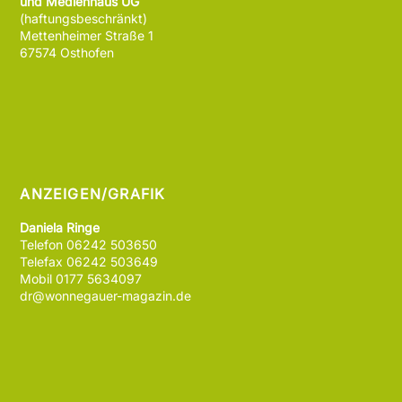
und Medienhaus UG
(haftungsbeschränkt)
Mettenheimer Straße 1
67574 Osthofen
ANZEIGEN/GRAFIK
Daniela Ringe
Telefon 06242 503650
Telefax 06242 503649
Mobil 0177 5634097
dr@wonnegauer-magazin.de