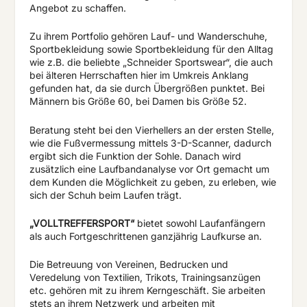
Angebot zu schaffen.
Zu ihrem Portfolio gehören Lauf- und Wanderschuhe,
Sportbekleidung sowie Sportbekleidung für den Alltag
wie z.B. die beliebte „Schneider Sportswear“, die auch
bei älteren Herrschaften hier im Umkreis Anklang
gefunden hat, da sie durch Übergrößen punktet. Bei
Männern bis Größe 60, bei Damen bis Größe 52.
Beratung steht bei den Vierhellers an der ersten Stelle,
wie die Fußvermessung mittels 3-D-Scanner, dadurch
ergibt sich die Funktion der Sohle. Danach wird
zusätzlich eine Laufbandanalyse vor Ort gemacht um
dem Kunden die Möglichkeit zu geben, zu erleben, wie
sich der Schuh beim Laufen trägt.
„VOLLTREFFERSPORT“
bietet sowohl Laufanfängern
als auch Fortgeschrittenen ganzjährig Laufkurse an.
Die Betreuung von Vereinen, Bedrucken und
Veredelung von Textilien, Trikots, Trainingsanzügen
etc. gehören mit zu ihrem Kerngeschäft. Sie arbeiten
stets an ihrem Netzwerk und arbeiten mit