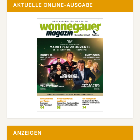
AKTUELLE ONLINE-AUSGABE
ANZEIGEN