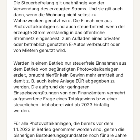
Die Steuerbefreiung gilt unabhängig von der
Verwendung des erzeugten Stroms. Und sie gilt auch
dann, wenn die Wohnung nicht selbst zu
Wohnzwecken genutzt wird. Die Einnahmen aus
Photovoltaikanlagen sind auch steuerbefreit, wenn der
erzeugte Strom vollständig in das öffentliche
Stromnetz eingespeist, zum Aufladen eines privaten
oder betrieblich genutzten E-Autos verbraucht oder
von Mietern genutzt wird.
Werden in einem Betrieb nur steuerfreie Einnahmen aus
dem Betrieb von begünstigten Photovoltaikanlagen
erzielt, braucht hierfür kein Gewinn mehr ermittelt und
damit z. B. auch keine Anlage EÜR abgegeben zu
werden. Die aufgrund der geringeren
Einspeisevergütungen von den Finanzämtern vermehrt
aufgeworfene Frage eines Totalgewinns bzw. einer
steuerlichen Liebhaberei wird ab 2023 hinfällig
werden.
Für alle Photovoltaikanlagen, die bereits vor dem
1.1.2023 in Betrieb genommen worden sind, gelten die
bisherigen Besteuerungsgrundsätze noch für alle Jahre