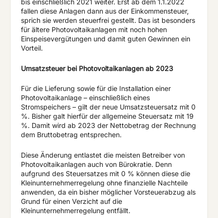
bis einschließlich 2021 weiter. Erst ab dem 1.1.2022
fallen diese Anlagen dann aus der Einkommensteuer,
sprich sie werden steuerfrei gestellt. Das ist besonders
für ältere Photovoltaikanlagen mit noch hohen
Einspeisevergütungen und damit guten Gewinnen ein
Vorteil.
Umsatzsteuer bei Photovoltaikanlagen ab 2023
Für die Lieferung sowie für die Installation einer
Photovoltaikanlage – einschließlich eines
Stromspeichers – gilt der neue Umsatzsteuersatz mit 0
%. Bisher galt hierfür der allgemeine Steuersatz mit 19
%. Damit wird ab 2023 der Nettobetrag der Rechnung
dem Bruttobetrag entsprechen.
Diese Änderung entlastet die meisten Betreiber von
Photovoltaikanlagen auch von Bürokratie. Denn
aufgrund des Steuersatzes mit 0 % können diese die
Kleinunternehmerregelung ohne finanzielle Nachteile
anwenden, da ein bisher möglicher Vorsteuerabzug als
Grund für einen Verzicht auf die
Kleinunternehmerregelung entfällt.