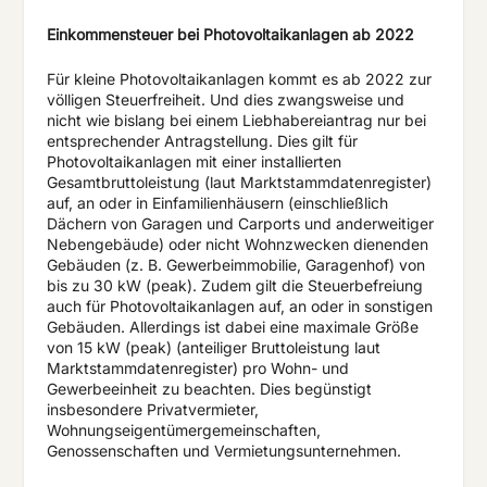
Einkommensteuer bei Photovoltaikanlagen ab 2022
Für kleine Photovoltaikanlagen kommt es ab 2022 zur
völligen Steuerfreiheit. Und dies zwangsweise und
nicht wie bislang bei einem Liebhabereiantrag nur bei
entsprechender Antragstellung. Dies gilt für
Photovoltaikanlagen mit einer installierten
Gesamtbruttoleistung (laut Marktstammdatenregister)
auf, an oder in Einfamilienhäusern (einschließlich
Dächern von Garagen und Carports und anderweitiger
Nebengebäude) oder nicht Wohnzwecken dienenden
Gebäuden (z. B. Gewerbeimmobilie, Garagenhof) von
bis zu 30 kW (peak). Zudem gilt die Steuerbefreiung
auch für Photovoltaikanlagen auf, an oder in sonstigen
Gebäuden. Allerdings ist dabei eine maximale Größe
von 15 kW (peak) (anteiliger Bruttoleistung laut
Marktstammdatenregister) pro Wohn- und
Gewerbeeinheit zu beachten. Dies begünstigt
insbesondere Privatvermieter,
Wohnungseigentümergemeinschaften,
Genossenschaften und Vermietungsunternehmen.