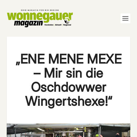
„ENE MENE MEXE
– Mir sin die
Oschdowwer
Wingertshexe!“