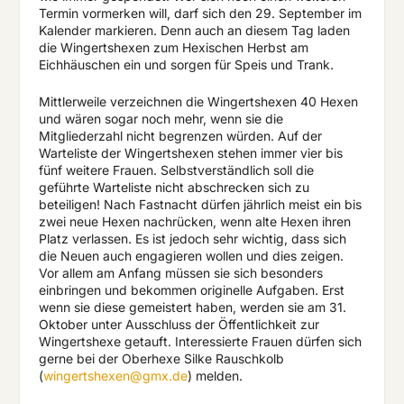
Termin vormerken will, darf sich den 29. September im
Kalender markieren. Denn auch an diesem Tag laden
die Wingertshexen zum Hexischen Herbst am
Eichhäuschen ein und sorgen für Speis und Trank.
Mittlerweile verzeichnen die Wingertshexen 40 Hexen
und wären sogar noch mehr, wenn sie die
Mitgliederzahl nicht begrenzen würden. Auf der
Warteliste der Wingertshexen stehen immer vier bis
fünf weitere Frauen. Selbstverständlich soll die
geführte Warteliste nicht abschrecken sich zu
beteiligen! Nach Fastnacht dürfen jährlich meist ein bis
zwei neue Hexen nachrücken, wenn alte Hexen ihren
Platz verlassen. Es ist jedoch sehr wichtig, dass sich
die Neuen auch engagieren wollen und dies zeigen.
Vor allem am Anfang müssen sie sich besonders
einbringen und bekommen originelle Aufgaben. Erst
wenn sie diese gemeistert haben, werden sie am 31.
Oktober unter Ausschluss der Öffentlichkeit zur
Wingertshexe getauft. Interessierte Frauen dürfen sich
gerne bei der Oberhexe Silke Rauschkolb
(
wingertshexen@gmx.de
) melden.