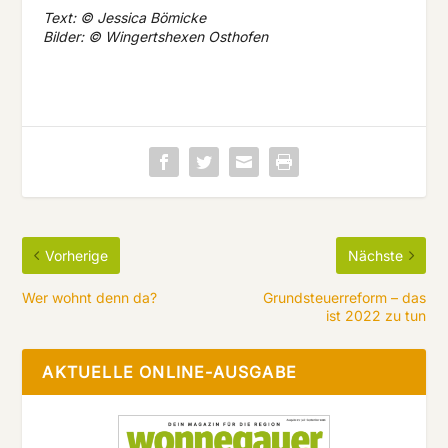
Text: © Jessica Bömicke
Bilder: © Wingertshexen Osthofen
Vorherige
Nächste
Wer wohnt denn da?
Grundsteuerreform – das
ist 2022 zu tun
AKTUELLE ONLINE-AUSGABE