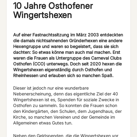
10 Jahre Osthofener
Wingertshexen
Auf einer Fastnachtssitzung im März 2003 entdeckten
die damals nichtsahnenden Gründerhexen eine andere
Hexengruppe und waren so begeistert, dass sie sich
dachten: So etwas könne man auch mal machen. Erst
waren die Frauen als Untergruppe des Carneval Clubs
Osthofen (CCO) unterwegs. Doch seit 2020 hexen die
Wingertshexen eigenständig durch Osthofen und
Rheinhessen und erlauben sich so manchen Spaß.
Dieser ist jedoch nur eine wunderbare
Nebenerscheinung, denn das eigentliche Ziel der 40
Wingertshexen ist es, Spenden für soziale Zwecke in
Osthofen zu sammeln. So konnten die Frauen schon
den Kindergärten, den Schulen, dem Jugendhaus, der
Kirche, so manchen Vereinen und der Gemeinde im
Allgemeinen etwas Gutes tun.
Neben den Geldspenden, die die Wingertshexen vor