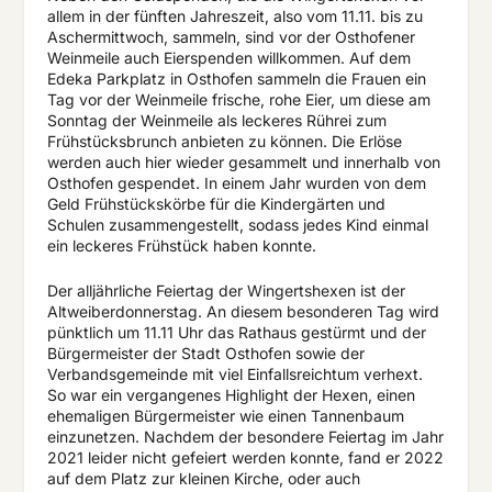
allem in der fünften Jahreszeit, also vom 11.11. bis zu
Aschermittwoch, sammeln, sind vor der Osthofener
Weinmeile auch Eierspenden willkommen. Auf dem
Edeka Parkplatz in Osthofen sammeln die Frauen ein
Tag vor der Weinmeile frische, rohe Eier, um diese am
Sonntag der Weinmeile als leckeres Rührei zum
Frühstücksbrunch anbieten zu können. Die Erlöse
werden auch hier wieder gesammelt und innerhalb von
Osthofen gespendet. In einem Jahr wurden von dem
Geld Frühstückskörbe für die Kindergärten und
Schulen zusammengestellt, sodass jedes Kind einmal
ein leckeres Frühstück haben konnte.
Der alljährliche Feiertag der Wingertshexen ist der
Altweiberdonnerstag. An diesem besonderen Tag wird
pünktlich um 11.11 Uhr das Rathaus gestürmt und der
Bürgermeister der Stadt Osthofen sowie der
Verbandsgemeinde mit viel Einfallsreichtum verhext.
So war ein vergangenes Highlight der Hexen, einen
ehemaligen Bürgermeister wie einen Tannenbaum
einzunetzen. Nachdem der besondere Feiertag im Jahr
2021 leider nicht gefeiert werden konnte, fand er 2022
auf dem Platz zur kleinen Kirche, oder auch