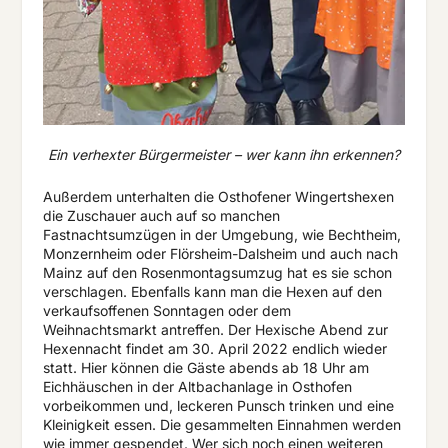
Ein verhexter Bürgermeister – wer kann ihn erkennen?
Außerdem unterhalten die Osthofener Wingertshexen
die Zuschauer auch auf so manchen
Fastnachtsumzügen in der Umgebung, wie Bechtheim,
Monzernheim oder Flörsheim-Dalsheim und auch nach
Mainz auf den Rosenmontagsumzug hat es sie schon
verschlagen. Ebenfalls kann man die Hexen auf den
verkaufsoffenen Sonntagen oder dem
Weihnachtsmarkt antreffen. Der Hexische Abend zur
Hexennacht findet am 30. April 2022 endlich wieder
statt. Hier können die Gäste abends ab 18 Uhr am
Eichhäuschen in der Altbachanlage in Osthofen
vorbeikommen und, leckeren Punsch trinken und eine
Kleinigkeit essen. Die gesammelten Einnahmen werden
wie immer gespendet. Wer sich noch einen weiteren