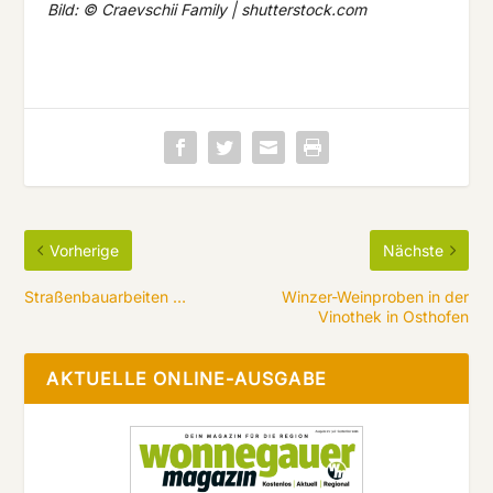
Bild: © Craevschii Family | shutterstock.com
Vorherige
Nächste
Straßenbauarbeiten …
Winzer-Weinproben in der
Vinothek in Osthofen
AKTUELLE ONLINE-AUSGABE