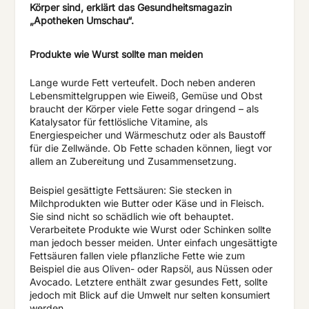
Körper sind, erklärt das Gesundheitsmagazin
„Apotheken Umschau“.
Produkte wie Wurst sollte man meiden
Lange wurde Fett verteufelt. Doch neben anderen
Lebensmittelgruppen wie Eiweiß, Gemüse und Obst
braucht der Körper viele Fette sogar dringend – als
Katalysator für fettlösliche Vitamine, als
Energiespeicher und Wärmeschutz oder als Baustoff
für die Zellwände. Ob Fette schaden können, liegt vor
allem an Zubereitung und Zusammensetzung.
Beispiel gesättigte Fettsäuren: Sie stecken in
Milchprodukten wie Butter oder Käse und in Fleisch.
Sie sind nicht so schädlich wie oft behauptet.
Verarbeitete Produkte wie Wurst oder Schinken sollte
man jedoch besser meiden. Unter einfach ungesättigte
Fettsäuren fallen viele pflanzliche Fette wie zum
Beispiel die aus Oliven- oder Rapsöl, aus Nüssen oder
Avocado. Letztere enthält zwar gesundes Fett, sollte
jedoch mit Blick auf die Umwelt nur selten konsumiert
werden.