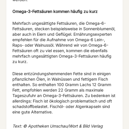
Omega-3-Fettsäuren kommen häufig zu kurz
Mehrfach ungesättigte Fettsäuren, die Omega-6-
Fettsäuren, stecken beispielsweise in Sonnenblumenöl,
aber auch in Eiern und Geflügel. Ernährungsexperten
empfehlen für die Aufnahme von Omega-6 Lein-,
Raps- oder Walnussöl. Während wir von Omega-6-
Fettsäuren oft zu viel essen, kommen die ebenfalls
mehrfach ungesättigten Omega-3-Fettsäuren häufig
zu kurz.
Diese entzündungshemmenden Fette sind in einigen
pflanzlichen Ölen, in Walnüssen und fettigem Fisch
enthalten. So enthalten 100 Gramm Lachs 12 Gramm
Fett, empfohlen werden 22 Gramm als maximale
Tageszufuhr an Omega-3-Fettsäuren. Zu bedenken ist
allerdings: Fisch ist ökologisch problematisch und oft
schadstoffbelastet. Fischöl- oder Algenkapseln sind
eine gute Alternative.
Text: © Apotheken Umschau/Wort & Bild Verlag