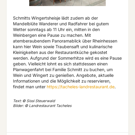
Schmitts Wingertsheisje lädt zudem ab der
Mandelblüte Wanderer und Radfahrer bei gutem
Wetter sonntags ab 11 Uhr ein, mitten in den
Weinbergen eine Pause zu machen. Mit
atemberaubendem Panoramablick über Rheinhessen
kann hier Wein sowie Traubensaft und kulinarische
Kleinigkeiten aus der Restaurantküche gekostet
werden. Aufgrund der Sommerhitze wird es eine Pause
geben. Vielleicht lohnt es sich stattdessen einen
Planwagenfahrt bei Familie Schmitt zu buchen, um
Wein und Wingert zu genießen. Angebote, aktuelle
Informationen und die Möglichkeit zu reservieren,
findet man unter
https://tacheles-landrestaurant.de
.
Text: © Sissi Steuerwald
Bilder: © Landrestaurant Tacheles