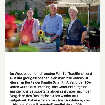
Im Weedenbornerhof werden Familie, Traditionen und
Qualität großgeschrieben. Seit über 230 Jahren ist
dieser im Besitz der Familie Schmitt. Anfang der 90er
Jahre wurde das ursprüngliche Gebäude aufgrund
mangelnder Bausubstanz abgerissen, aber nach den
Vorgaben des Denkmalschutzes wieder neu
aufgebaut. Dabei entstand auch ein Gästehaus, das
„Urlaub auf dem Winzerhof“ ermöglichte. 1998