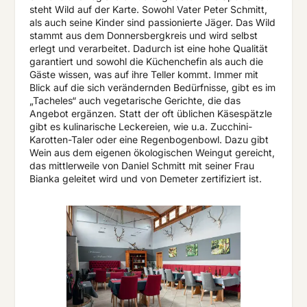
steht Wild auf der Karte. Sowohl Vater Peter Schmitt,
als auch seine Kinder sind passionierte Jäger. Das Wild
stammt aus dem Donnersbergkreis und wird selbst
erlegt und verarbeitet. Dadurch ist eine hohe Qualität
garantiert und sowohl die Küchenchefin als auch die
Gäste wissen, was auf ihre Teller kommt. Immer mit
Blick auf die sich verändernden Bedürfnisse, gibt es im
„Tacheles“ auch vegetarische Gerichte, die das
Angebot ergänzen. Statt der oft üblichen Käsespätzle
gibt es kulinarische Leckereien, wie u.a. Zucchini-
Karotten-Taler oder eine Regenbogenbowl. Dazu gibt
Wein aus dem eigenen ökologischen Weingut gereicht,
das mittlerweile von Daniel Schmitt mit seiner Frau
Bianka geleitet wird und von Demeter zertifiziert ist.