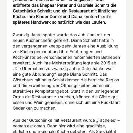
eröffnete das Ehepaar Peter und Gabriele Schmitt die
Gutschänke Schmitt und ein Restaurant mit ländlicher
Küche. Ihre Kinder Daniel und Diana lernten hier ihr
späteres Handwerk so natürlich wie das Laufen.
Zwanzig Jahre später wurde das Jubiläum mit der
neuen Küchenchefin gefeiert. Diana Schmitt hatte in
den vergangenen knapp zehn Jahren eine Ausbildung
zur Köchin gemacht und ihre Erfahrungen und
Kochkünste bei verschiedenen renommierten Betrieben
erweitert. Auch ihre Meisterprüfung legte sie 2015 ab.
„Die Übernahme zu zwanzig Jahre Gutschänke war
eine gute Abrundung“, sagte Diana Schmitt. Das
Gästehaus mit neun Schlafzimmer, die herrliche Region
und die Erweiterung der Öffnungszeiten bieten ein
attraktives Komplettangebot. Statt in den umliegenden
Orten ein Restaurant zu suchen, können die Gäste gut
essen und Wein genießen, ohne sich um eine Rückfahrt
Gedanken zu machen.
Aus der Gutschänke mit Restaurant wurde „Tacheles“ –
nomen est omen. Denn hier wird eine gradlinige,
ehrliche und regionale Küche geboten. Als Spezialität