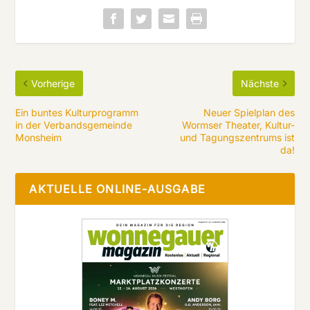
Vorherige
Nächste
Ein buntes Kulturprogramm
Neuer Spielplan des
in der Verbandsgemeinde
Wormser Theater, Kultur-
Monsheim
und Tagungszentrums ist
da!
AKTUELLE ONLINE-AUSGABE