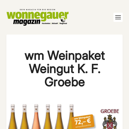
wm Weinpaket
Weingut K. F.
Groebe