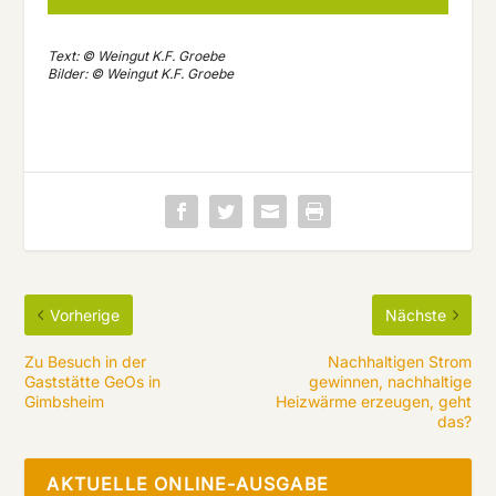
Text: © Weingut K.F. Groebe
Bilder: © Weingut K.F. Groebe
Vorherige
Nächste
Zu Besuch in der
Nachhaltigen Strom
Gaststätte GeOs in
gewinnen, nachhaltige
Gimbsheim
Heizwärme erzeugen, geht
das?
AKTUELLE ONLINE-AUSGABE