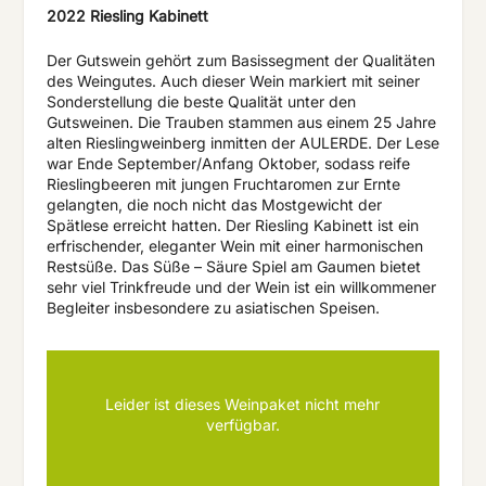
2022 Riesling Kabinett
Der Gutswein gehört zum Basissegment der Qualitäten
des Weingutes. Auch dieser Wein markiert mit seiner
Sonderstellung die beste Qualität unter den
Gutsweinen. Die Trauben stammen aus einem 25 Jahre
alten Rieslingweinberg inmitten der AULERDE. Der Lese
war Ende September/Anfang Oktober, sodass reife
Rieslingbeeren mit jungen Fruchtaromen zur Ernte
gelangten, die noch nicht das Mostgewicht der
Spätlese erreicht hatten. Der Riesling Kabinett ist ein
erfrischender, eleganter Wein mit einer harmonischen
Restsüße. Das Süße – Säure Spiel am Gaumen bietet
sehr viel Trinkfreude und der Wein ist ein willkommener
Begleiter insbesondere zu asiatischen Speisen.
Leider ist dieses Weinpaket nicht mehr
verfügbar.