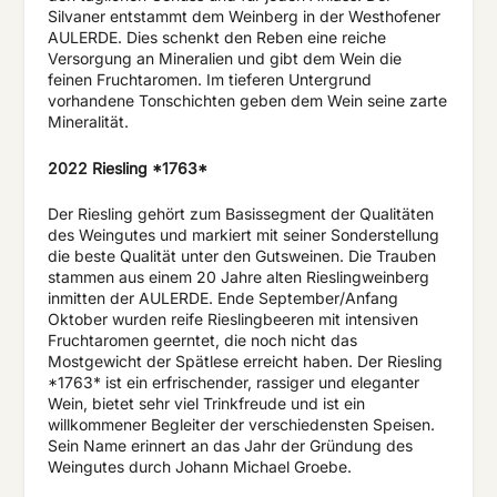
Silvaner entstammt dem Weinberg in der Westhofener
AULERDE. Dies schenkt den Reben eine reiche
Versorgung an Mineralien und gibt dem Wein die
feinen Fruchtaromen. Im tieferen Untergrund
vorhandene Tonschichten geben dem Wein seine zarte
Mineralität.
2022 Riesling *1763*
Der Riesling gehört zum Basissegment der Qualitäten
des Weingutes und markiert mit seiner Sonderstellung
die beste Qualität unter den Gutsweinen. Die Trauben
stammen aus einem 20 Jahre alten Rieslingweinberg
inmitten der AULERDE. Ende September/Anfang
Oktober wurden reife Rieslingbeeren mit intensiven
Fruchtaromen geerntet, die noch nicht das
Mostgewicht der Spätlese erreicht haben. Der Riesling
*1763* ist ein erfrischender, rassiger und eleganter
Wein, bietet sehr viel Trinkfreude und ist ein
willkommener Begleiter der verschiedensten Speisen.
Sein Name erinnert an das Jahr der Gründung des
Weingutes durch Johann Michael Groebe.