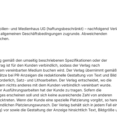
ilien- und Medienhaus UG (haftungsbeschränkt) – nachfolgend Ver
en allgemeinen Geschäftsbedingungen zugrunde. Abweichenden
chen.
ag gemäß den umseitig beschriebenen Spezifikationen oder der
ag ist für den Kunden verbindlich, sodass der Verlag nach
dem vereinbarten Medium buchen wird. Der Verlag übernimmt gemäß
tze bei PR-Anzeigen die redaktionelle Gestaltung von Text und Bild
forderlich, Satz- und Lithoarbeiten. Der Verlag entscheidet, wo die
fern nichts anderes mit dem Kunden verbindlich vereinbart wurde.
er Ausführungsarbeiten hat der Kunde zu tragen. Sofern die
es erscheinen soll und sich keine ausreichende Zahl von anderen
ktreten. Wenn der Kunde eine spezielle Platzierung vorgibt, so han
indlichen Platzierungswunsch. Der Verlag behält sich in jedem Fall ei
) vor sowie die Gestaltung der Anzeige hinsichtlich Text, Bildgröße 