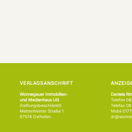
VERLAGSANSCHRIFT
ANZEIG
Wonnegauer Immobilien-
Daniela Ri
und Medienhaus UG
Telefon 0
(haftungsbeschränkt)
Telefax 0
Mettenheimer Straße 1
Mobil 017
67574 Osthofen
dr@wonneg