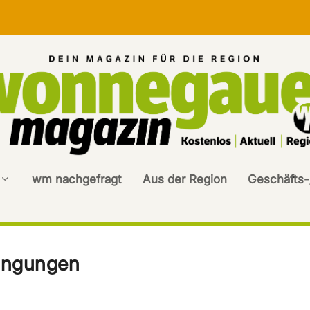
wm nachgefragt
Aus der Region
Geschäfts-
ingungen