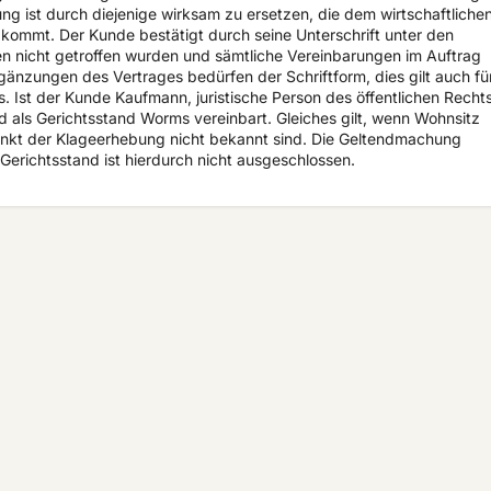
 ist durch diejenige wirksam zu ersetzen, die dem wirtschaftliche
mmt. Der Kunde bestätigt durch seine Unterschrift unter den
en nicht getroffen wurden und sämtliche Vereinbarungen im Auftrag
gänzungen des Vertrages bedürfen der Schriftform, dies gilt auch fü
s. Ist der Kunde Kaufmann, juristische Person des öffentlichen Recht
d als Gerichtsstand Worms vereinbart. Gleiches gilt, wenn Wohnsitz
punkt der Klageerhebung nicht bekannt sind. Die Geltendmachung
erichtsstand ist hierdurch nicht ausgeschlossen.