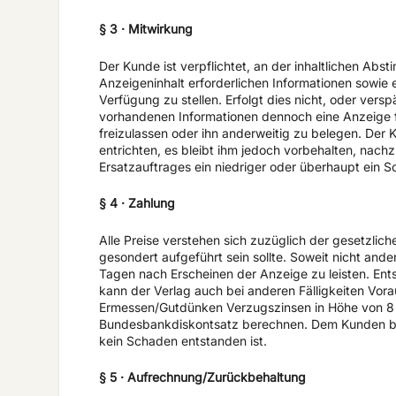
§ 3 · Mitwirkung
Der Kunde ist verpflichtet, an der inhaltlichen Ab
Anzeigeninhalt erforderlichen Informationen sowie 
Verfügung zu stellen. Erfolgt dies nicht, oder versp
vorhandenen Informationen dennoch eine Anzeige 
freizulassen oder ihn anderweitig zu belegen. Der 
entrichten, es bleibt ihm jedoch vorbehalten, nac
Ersatzauftrages ein niedriger oder überhaupt ein S
§ 4 · Zahlung
Alle Preise verstehen sich zuzüglich der gesetzlich
gesondert aufgeführt sein sollte. Soweit nicht ande
Tagen nach Erscheinen der Anzeige zu leisten. Ent
kann der Verlag auch bei anderen Fälligkeiten Vor
Ermessen/Gutdünken Verzugszinsen in Höhe von 8 P
Bundesbankdiskontsatz berechnen. Dem Kunden ble
kein Schaden entstanden ist.
§ 5 · Aufrechnung/Zurückbehaltung