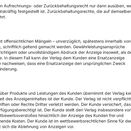
in Aufrechnungs- oder Zurückbehaltungsrecht nur dann ausüben, w
tskräftig festgestellt ist. Zurückbehaltungsrechte, die auf demselbe
hrt.
 offensichtlichen Mängeln – unverzüglich, spätestens innerhalb von
 schriftlich geltend gemacht werden. Gewährleistungsansprüche
richtigem oder unvollständigem Abdruck der Anzeige insoweit, als d
e. In diesem Fall kann der Verlag dem Kunden eine Ersatzanzeige
de nachweisen, dass eine Ersatzanzeige den ursprünglichen Zweck
inderung.
 über Produkte und Leistungen des Kunden übernimmt der Verlag ke
eit des Anzeigeninhaltes ist der Kunde. Der Verlag ist nicht verpflicht
ften oder Rechte Dritter verletzt werden. Der Kunde versichert, das
rfügungsberechtigt ist. Der Kunde stellt den Verlag insbesondere vo
tbewerbsverstoßes hinsichtlich der Anzeige des Kunden frei und
hende Kosten. Der Kunde ist im wettbewerbsrechtlichen Sinne für de
lt sich die Ablehnung von Anzeigen vor.