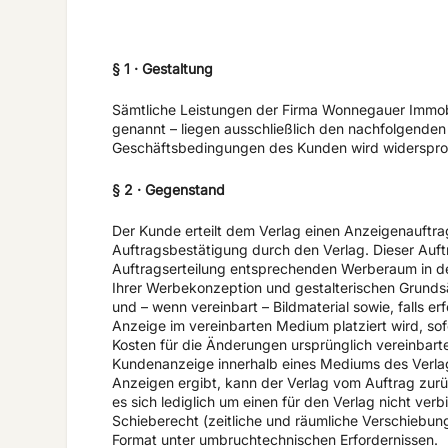
§ 1 · Gestaltung
Sämtliche Leistungen der Firma Wonnegauer Immob
genannt – liegen ausschließlich den nachfolgend
Geschäftsbedingungen des Kunden wird widerspro
§ 2 · Gegenstand
Der Kunde erteilt dem Verlag einen Anzeigenauftr
Auftragsbestätigung durch den Verlag. Dieser Auftr
Auftragserteilung entsprechenden Werberaum in 
Ihrer Werbekonzeption und gestalterischen Grundsä
und – wenn vereinbart – Bildmaterial sowie, falls er
Anzeige im vereinbarten Medium platziert wird, so
Kosten für die Änderungen ursprünglich vereinbart
Kundenanzeige innerhalb eines Mediums des Verlag
Anzeigen ergibt, kann der Verlag vom Auftrag zurüc
es sich lediglich um einen für den Verlag nicht verb
Schieberecht (zeitliche und räumliche Verschiebung
Format unter umbruchtechnischen Erfordernissen.