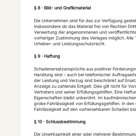
§ 8 · Bild- und Grafikmaterial
Die Unternehmen sind für das zur Verfügung gestellt
insbesondere ob das Material frei von Rechten Dritt
Verwertung der angenommenen und veröffentlichten
vorheriger Zustimmung des Verlages möglich. Alle 
Urheber- und Leistungsschutzrecht.
§ 9 · Haftung
Schadenersatzansprüche aus positiver Forderungsv
Handlung sind – auch bei telefonischer Auftragse
der Leistung und Verzug sind beschränkt auf Ersat
Anzeige zu zahlende Entgelt. Dies gilt nicht für Vo
Vertreters und seiner Erfüllungsgehilfen. Eine Haf
Eigenschaften bleibt unberührt. Im kaufmännischen
grobe Fahrlässigkeit von Erfüllungsgehilfen. In den
Fahrlässigkeit auf den vorhersehbaren Schaden bi
§ 10 · Schlussbestimmung
Die Unwirksamkeit einer oder mehrerer Bestimmunge