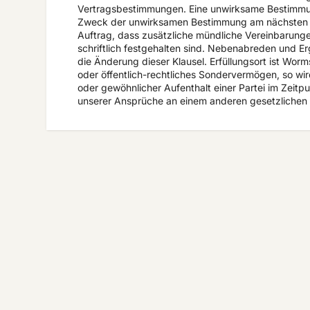
Vertragsbestimmungen. Eine unwirksame Bestimmung
Zweck der unwirksamen Bestimmung am nächsten ko
Auftrag, dass zusätzliche mündliche Vereinbarung
schriftlich festgehalten sind. Nebenabreden und Er
die Änderung dieser Klausel. Erfüllungsort ist Worm
oder öffentlich-rechtliches Sondervermögen, so wir
oder gewöhnlicher Aufenthalt einer Partei im Zeit
unserer Ansprüche an einem anderen gesetzlichen G