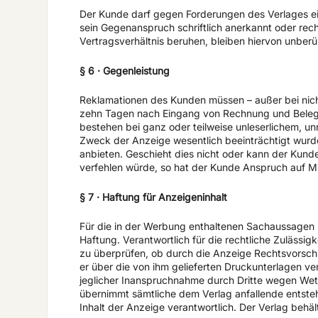
Der Kunde darf gegen Forderungen des Verlages e
sein Gegenanspruch schriftlich anerkannt oder rech
Vertragsverhältnis beruhen, bleiben hiervon unberü
§ 6 · Gegenleistung
Reklamationen des Kunden müssen – außer bei nicht
zehn Tagen nach Eingang von Rechnung und Beleg,
bestehen bei ganz oder teilweise unleserlichem, un
Zweck der Anzeige wesentlich beeinträchtigt wurd
anbieten. Geschieht dies nicht oder kann der Kun
verfehlen würde, so hat der Kunde Anspruch auf M
§ 7 · Haftung für Anzeigeninhalt
Für die in der Werbung enthaltenen Sachaussagen
Haftung. Verantwortlich für die rechtliche Zulässigk
zu überprüfen, ob durch die Anzeige Rechtsvorschri
er über die von ihm gelieferten Druckunterlagen ve
jeglicher Inanspruchnahme durch Dritte wegen Wet
übernimmt sämtliche dem Verlag anfallende entste
Inhalt der Anzeige verantwortlich. Der Verlag behä