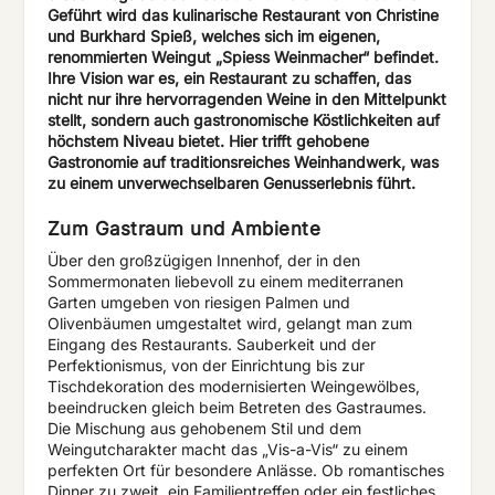
Geführt wird das kulinarische Restaurant von Christine
und Burkhard Spieß, welches sich im eigenen,
renommierten Weingut „Spiess Weinmacher“ befindet.
Ihre Vision war es, ein Restaurant zu schaffen, das
nicht nur ihre hervorragenden Weine in den Mittelpunkt
stellt, sondern auch gastronomische Köstlichkeiten auf
höchstem Niveau bietet. Hier trifft gehobene
Gastronomie auf traditionsreiches Weinhandwerk, was
zu einem unverwechselbaren Genusserlebnis führt.
Zum Gastraum und Ambiente
Über den großzügigen Innenhof, der in den
Sommermonaten liebevoll zu einem mediterranen
Garten umgeben von riesigen Palmen und
Olivenbäumen umgestaltet wird, gelangt man zum
Eingang des Restaurants. Sauberkeit und der
Perfektionismus, von der Einrichtung bis zur
Tischdekoration des modernisierten Weingewölbes,
beeindrucken gleich beim Betreten des Gastraumes.
Die Mischung aus gehobenem Stil und dem
Weingutcharakter macht das „Vis-a-Vis“ zu einem
perfekten Ort für besondere Anlässe. Ob romantisches
Dinner zu zweit, ein Familientreffen oder ein festliches