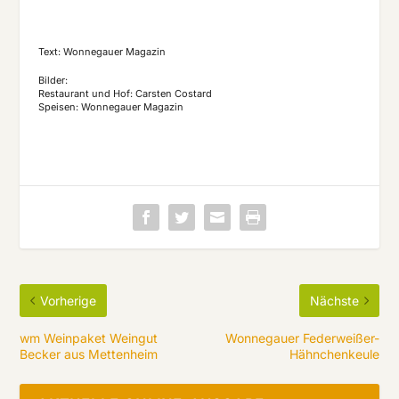
Text: Wonnegauer Magazin
Bilder:
Restaurant und Hof: Carsten Costard
Speisen: Wonnegauer Magazin
Vorherige
Nächste
wm Weinpaket Weingut
Wonnegauer Federweißer-
Becker aus Mettenheim
Hähnchenkeule