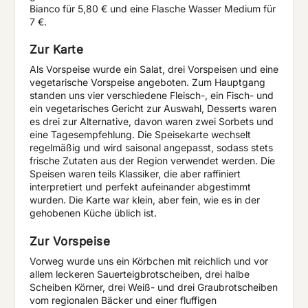
Bianco für 5,80 € und eine Flasche Wasser Medium für
7 €.
Zur Karte
Als Vorspeise wurde ein Salat, drei Vorspeisen und eine
vegetarische Vorspeise angeboten. Zum Hauptgang
standen uns vier verschiedene Fleisch-, ein Fisch- und
ein vegetarisches Gericht zur Auswahl, Desserts waren
es drei zur Alternative, davon waren zwei Sorbets und
eine Tagesempfehlung. Die Speisekarte wechselt
regelmäßig und wird saisonal angepasst, sodass stets
frische Zutaten aus der Region verwendet werden. Die
Speisen waren teils Klassiker, die aber raffiniert
interpretiert und perfekt aufeinander abgestimmt
wurden. Die Karte war klein, aber fein, wie es in der
gehobenen Küche üblich ist.
Zur Vorspeise
Vorweg wurde uns ein Körbchen mit reichlich und vor
allem leckeren Sauerteigbrotscheiben, drei halbe
Scheiben Körner, drei Weiß- und drei Graubrotscheiben
vom regionalen Bäcker und einer fluffigen