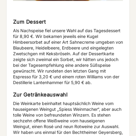
Zum Dessert
Als Nachspeise fiel unsere Wahl auf das Tagesdessert
für 8,90 €. Wir bekamen jeweils eine Kugel
Himbeersorbet auf einer Art Sahnecreme umgeben von
Blaubeere, Heidelbeere, Erdbeere und eingelegten
Zwetschgen mit Keksbröseln. Auf der Dessertkarte
zeigte sich zweimal ein Sorbet, wir hätten uns jedoch
bei der Tagesempfehlung eine andere Süßspeise
gewünscht. Wir rundeten den letzten Gang mit
Espresso für 3,20 € und einem roten Williams von der
Destillerie Lantenhammer für 5,90 € ab.
Zur Getränkeauswahl
Die Weinkarte beinhaltet hauptsächlich Weine vom
hauseigenen Weingut „Spiess Weinmacher“, aber auch
tolle Weine von befreundeten Winzern. Es stehen
sechzehn offene Weißweine vom hauseigenen
Weingut, einen Rosé und neun Rotweine zur Auswahl.
Wir haben uns einmal für den Bechtheimer Geyersberg,