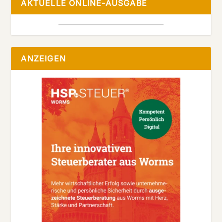
AKTUELLE ONLINE-AUSGABE
ANZEIGEN