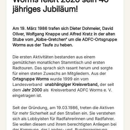
jähriges Jubiläum!
Am 19. März 1986 trafen sich Dieter Dohmeier, David
OIiver, Wolfgang Knappe und Alfred Kratz in der alten
Stube vom „Kolbe-Gretchen“ um die
ADFC-Ortsgruppe
Worms
aus der Taufe zu heben.
Die ersten Aktivitäten bestanden aus einem
gemütlichen monatlichen Stammtisch und ersten
Radtouren. Das sprach sich rasant herum und sorgte
für einen steten Zuwachs an Mitgliedern. Aus der
Ortsgruppe Worms
wurde 1999 ein vom
Landesverband
unabhängiger Kreisverband,
der seit
dem
Jahr 2000
als
Kreisverband ADFC Worms e. V.
eingetragen ist.
Seit der Gründung, am 19.03.1986, treten die Aktiven
für mehr Sicherheit auf den Straßen ein. Sie verstehen
sich als Lobbyisten für Radfahrerinnen und Radfahrer.
Sie wollen diesem und ihrem berechtigten Anliegen bei
der Kommune, der Landes- und
Bundesregierung