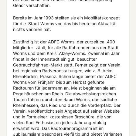
Gehör verschaffen.
Bereits im Jahr 1993 stellten sie ein Mobilitätskonzept
für die
Stadt Worms vor, das bis heute an Aktualität
nichts verloren hat.
Zuständig ist der ADFC Worms, der zurzeit ca. 400
Mitglieder
zählt, für alle Radfahrenden aus der Stadt
Worms und dem Kreis
Alzey-Worms. Zweimal im Jahr
findet in der Innenstadt ein gut
besuchter
Gebrauchtfahrrad-Markt statt. Ferner zeigt der Verein
bei regionalen Radveranstaltungen, wie z. B. beim
RheinRadeln
Präsenz. Schon lange bietet der ADFC
Worms vom Frühjahr
bis zum Herbst geführte
Radtouren für jedermann an. Meist beginnen sie am
Pegelhäuschen am Rhein. Die abwechslungsreichen
Touren führen durch den Raum Worms, das südliche
Rheinhessen, das Ried und durch die Vorderpfalz. Der
Verein
veröffentlicht sein Angebot auf seiner Website
und in Form einer
kostenlosen Broschüre, die von
vielen Rad-Enthusiasten jedes Jahr ungeduldig
erwartet wird. Das Radtourenprogramm ist im
Jubiläumsjahr besonders vielfältig und bietet Varianten