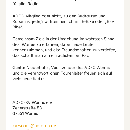
für alle
Radler.
ADFC-Mitglied oder nicht, zu den Radtouren und
Kursen ist jede/r willkommen, ob mit E-Bike oder „Bio-
Bike“.
Gemeinsam Ziele in der Umgehung im wahrsten Sinne
des
Wortes zu erfahren, dabei neue Leute
kennenzulernen, und alte Freundschaften zu vertiefen,
das schafft man am einfachsten per Rad.
Günter Niederhöfer, Vorsitzender des ADFC Worms
und die verantwortlichen Tourenleiter freuen sich auf
viele neue Radler.
ADFC-KV Worms e.V.
Zelterstraße 83
67551 Worms
kv.worms@adfc-rlp.de