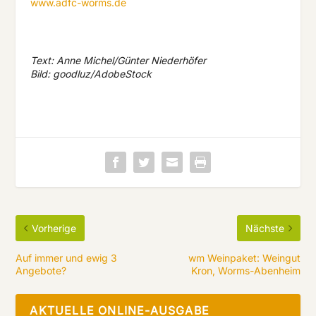
www.adfc-worms.de
Text: Anne Michel/Günter Niederhöfer
Bild: goodluz/AdobeStock
Vorherige
Nächste
Auf immer und ewig 3
wm Weinpaket: Weingut
Angebote?
Kron, Worms-Abenheim
AKTUELLE ONLINE-AUSGABE