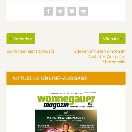
Vorherige
Nächste
Ein Winzer sieht schwarz
Erleben mit allen Sinnen im
„Dach der Welten“ in
Mettenheim
AKTUELLE ONLINE-AUSGABE