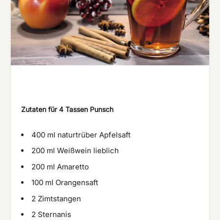
Zutaten für 4
Tassen
Punsch
400 ml naturtrüber Apfelsaft
200 ml Weißwein lieblich
200 ml Amaretto
100 ml Orangensaft
2 Zimtstangen
2 Sternanis