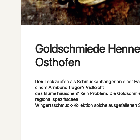
Goldschmiede Henn
Osthofen
Den Leckzapfen als Schmuckanhänger an einer Hal
einem Armband tragen? Vielleicht
das Blümelhäuschen? Kein Problem. Die Goldschmied
regional spezifischen
Wingertsschmuck-Kollektion solche ausgefallenen