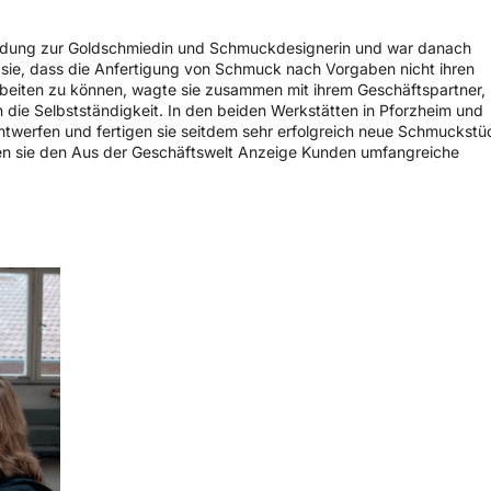
bildung zur Goldschmiedin und Schmuckdesignerin und war danach
te sie, dass die Anfertigung von Schmuck nach Vorgaben nicht ihren
arbeiten zu können, wagte sie zusammen mit ihrem Geschäftspartner,
die Selbstständigkeit. In den beiden Werkstätten in Pforzheim und
ntwerfen und fertigen sie seitdem sehr erfolgreich neue Schmuckstü
en sie den Aus der Geschäftswelt Anzeige Kunden umfangreiche