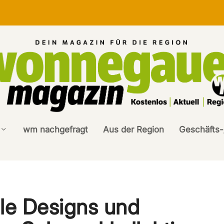
wm nachgefragt
Aus der Region
Geschäfts-
lle Designs und