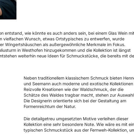
n entstand, wie könnte es auch anders sein, bei einem Glas Wein mi
em vielfachen Wunsch, etwas Ortstypisches zu entwerfen, wurde
ner Wingertshäuschen als außergewöhnliche Merkmale im Fokus.
Juliusturm in Westhofen hinzugekommen und die Kollektion ist längst
ntstehen weiterhin neue Ideen für Schmuckstücke, die bereits mit d
Neben traditionellem klassischem Schmuck bieten Henn
und Seemann auch moderne und exotische Kollektionen 
Reizvolle Kreationen wie der Waldschmuck, der die
Schätze des Waldes tragbar macht, stehen zur Auswahl
Die Designerin orientierte sich bei der Gestaltung am
Formenreichtum der Natur.
Die detailgetreu umgesetzten Motive verleihen dieser
Kollektion eine sehr besondere Note. Wie wäre es mit e
typischen Schmuckstück aus der Fernweh-Kollektion, u