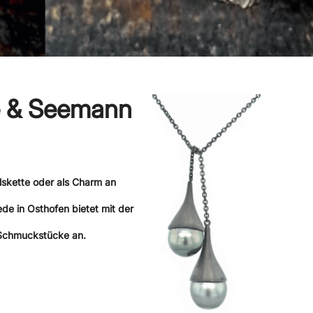
e & Seemann
skette oder als Charm an
e in Osthofen bietet mit der
 Schmuckstücke an.