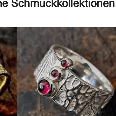
he Schmuckkollektionen