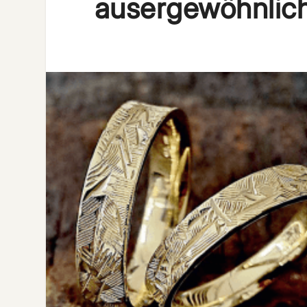
ausergewöhnlic