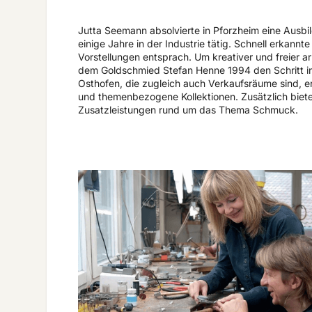
Jutta Seemann absolvierte in Pforzheim eine Aus
einige Jahre in der Industrie tätig. Schnell erkann
Vorstellungen entsprach. Um kreativer und freier 
dem Goldschmied Stefan Henne 1994 den Schritt in 
Osthofen, die zugleich auch Verkaufsräume sind, e
und themenbezogene Kollektionen. Zusätzlich biet
Zusatzleistungen rund um das Thema Schmuck.