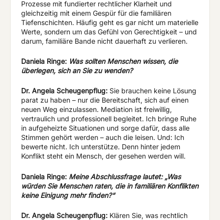
Prozesse mit fundierter rechtlicher Klarheit und
gleichzeitig mit einem Gespür für die familiären
Tiefenschichten. Häufig geht es gar nicht um materielle
Werte, sondern um das Gefühl von Gerechtigkeit – und
darum, familiäre Bande nicht dauerhaft zu verlieren.
Daniela
Ringe:
Was
sollten
Menschen
wissen,
die
überlegen,
sich an Sie zu wenden?
Dr. Angela Scheugenpflug:
Sie brauchen keine Lösung
parat zu haben – nur die Bereitschaft, sich auf einen
neuen Weg einzulassen. Mediation ist freiwillig,
vertraulich und professionell begleitet. Ich bringe Ruhe
in aufgeheizte Situationen und sorge dafür, dass alle
Stimmen gehört werden – auch die leisen. Und: Ich
bewerte nicht. Ich unterstütze. Denn hinter jedem
Konflikt steht ein Mensch, der gesehen werden will.
Daniela Ringe:
Meine Abschlussfrage lautet: „Was
würden Sie Menschen raten, die in familiären Konflikten
keine Einigung mehr finden?“
Dr. Angela Scheugenpflug:
Klären Sie, was rechtlich