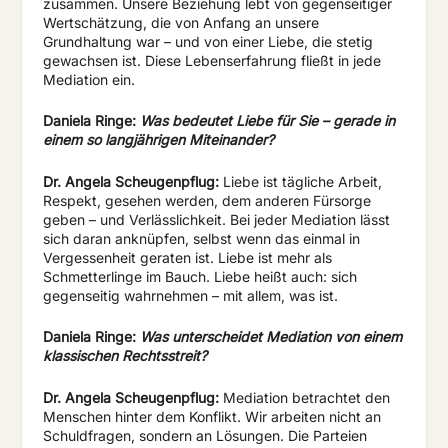
zusammen. Unsere Beziehung lebt von gegenseitiger
Wertschätzung, die von Anfang an unsere
Grundhaltung war – und von einer Liebe, die stetig
gewachsen ist. Diese Lebenserfahrung fließt in jede
Mediation ein.
Daniela
Ringe:
Was
bedeutet
Liebe
für
Sie
–
gerade
in
einem
so langjährigen Miteinander?
Dr. Angela Scheugenpflug:
Liebe ist tägliche Arbeit,
Respekt, gesehen werden, dem anderen Fürsorge
geben – und Verlässlichkeit. Bei jeder Mediation lässt
sich daran anknüpfen, selbst wenn das einmal in
Vergessenheit geraten ist. Liebe ist mehr als
Schmetterlinge im Bauch. Liebe heißt auch: sich
gegenseitig wahrnehmen – mit allem, was ist.
Daniela Ringe:
Was unterscheidet Mediation von einem
klassischen Rechtsstreit?
Dr. Angela Scheugenpflug:
Mediation betrachtet den
Menschen hinter dem Konflikt. Wir arbeiten nicht an
Schuldfragen, sondern an Lösungen. Die Parteien