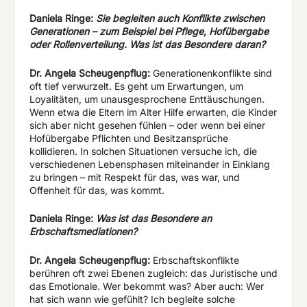
Daniela Ringe:
Sie begleiten auch Konflikte zwischen
Generationen – zum Beispiel bei Pflege, Hofübergabe
oder Rollenverteilung. Was ist das Besondere daran?
Dr. Angela Scheugenpflug:
Generationenkonflikte sind
oft tief verwurzelt. Es geht um Erwartungen, um
Loyalitäten, um unausgesprochene Enttäuschungen.
Wenn etwa die Eltern im Alter Hilfe erwarten, die Kinder
sich aber nicht gesehen fühlen – oder wenn bei einer
Hofübergabe Pflichten und Besitzansprüche
kollidieren. In solchen Situationen versuche ich, die
verschiedenen Lebensphasen miteinander in Einklang
zu bringen – mit Respekt für das, was war, und
Offenheit für das, was kommt.
Daniela Ringe:
Was ist das Besondere an
Erbschaftsmediationen?
Dr. Angela Scheugenpflug:
Erbschaftskonflikte
berühren oft zwei Ebenen zugleich: das Juristische und
das Emotionale. Wer bekommt was? Aber auch: Wer
hat sich wann wie gefühlt? Ich begleite solche