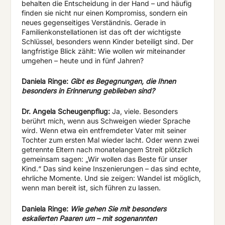
behalten die Entscheidung in der Hand – und häufig
finden sie nicht nur einen Kompromiss, sondern ein
neues gegenseitiges Verständnis. Gerade in
Familienkonstellationen ist das oft der wichtigste
Schlüssel, besonders wenn Kinder beteiligt sind. Der
langfristige Blick zählt: Wie wollen wir miteinander
umgehen – heute und in fünf Jahren?
Daniela
Ringe:
Gibt
es
Begegnungen,
die
Ihnen
besonders
in
Erinnerung geblieben sind?
Dr. Angela Scheugenpflug:
Ja, viele. Besonders
berührt mich, wenn aus Schweigen wieder Sprache
wird. Wenn etwa ein entfremdeter Vater mit seiner
Tochter zum ersten Mal wieder lacht. Oder wenn zwei
getrennte Eltern nach monatelangem Streit plötzlich
gemeinsam sagen: „Wir wollen das Beste für unser
Kind.“ Das sind keine Inszenierungen – das sind echte,
ehrliche Momente. Und sie zeigen: Wandel ist möglich,
wenn man bereit ist, sich führen zu lassen.
Daniela Ringe:
Wie gehen Sie mit besonders
eskalierten Paaren um – mit sogenannten