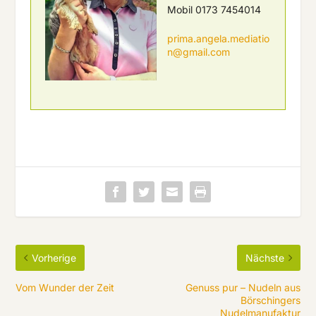
Mobil 0173 7454014
prima.angela.mediatio
n@gmail.com
Vorherige
Nächste
Vom Wunder der Zeit
Genuss pur – Nudeln aus
Börschingers
Nudelmanufaktur