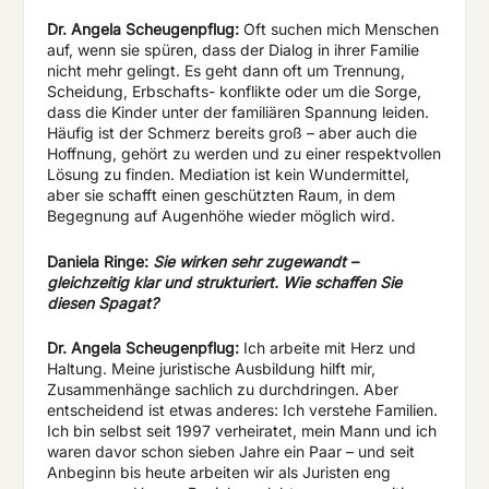
Dr. Angela Scheugenpflug:
Oft suchen mich Menschen
auf, wenn sie spüren, dass der Dialog in ihrer Familie
nicht mehr gelingt. Es geht dann oft um Trennung,
Scheidung, Erbschafts- konflikte oder um die Sorge,
dass die Kinder unter der familiären Spannung leiden.
Häufig ist der Schmerz bereits groß – aber auch die
Hoffnung, gehört zu werden und zu einer respektvollen
Lösung zu finden. Mediation ist kein Wundermittel,
aber sie schafft einen geschützten Raum, in dem
Begegnung auf Augenhöhe wieder möglich wird.
Daniela
Ringe:
Sie
wirken
sehr
zugewandt
–
gleichzeitig
klar
und strukturiert. Wie schaffen Sie
diesen Spagat?
Dr. Angela Scheugenpflug:
Ich arbeite mit Herz und
Haltung. Meine juristische Ausbildung hilft mir,
Zusammenhänge sachlich zu durchdringen. Aber
entscheidend ist etwas anderes: Ich verstehe Familien.
Ich bin selbst seit 1997 verheiratet, mein Mann und ich
waren davor schon sieben Jahre ein Paar – und seit
Anbeginn bis heute arbeiten wir als Juristen eng