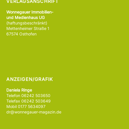
VERLAGSANSCHRIFT
Wonnegauer Immobilien-
und Medienhaus UG
(haftungsbeschränkt)
Mettenheimer Straße 1
67574 Osthofen
ANZEIGEN/GRAFIK
Daniela Ringe
Telefon 06242 503650
Telefax 06242 503649
Mobil 0177 5634097
dr@wonnegauer-magazin.de