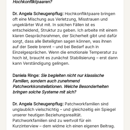
Hochkonfliktpaaren?
Dr. Angela Scheugenpflug:
Hochkonfliktpaare bringen
oft eine Mischung aus Verletzung, Misstrauen und
ungeklärter Wut mit. In solchen Fällen ist es
entscheidend, Struktur zu geben. Ich arbeite mit einem
klaren Gesprächsrahmen, der Sicherheit gibt und dafür
sorgt, dass alle Beteiligten sagen können, was ihnen
auf der Seele brennt – und bei Bedarf auch in
Einzelgesprächen. Wenn die emotionale Temperatur zu
hoch ist, braucht es zunächst Stabilisierung – erst dann
kann Verständigung gelingen.
Daniela Ringe:
Sie begleiten nicht nur klassische
Familien, sondern auch zunehmend
Patchworkkonstellationen. Welche Besonderheiten
bringen solche Systeme mit sich?
Dr. Angela Scheugenpflug:
Patchworkfamilien sind
unglaublich vielschichtig – und gleichzeitig ein Spiegel
unserer heutigen Beziehungsrealität.
Patchworkfamilien sind zu wertvoll für ein
Kurzinterview – dem widme ich einen eigenen Beitrag.