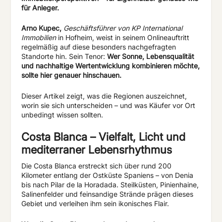
für Anleger.
Arno Kupec,
Geschäfts
führer von KP International
Immobilien
in Hofheim, weist in seinem Onlineauftritt
regelmäßig auf diese besonders nachgefragten
Standorte hin. Sein Tenor:
Wer Sonne, Lebensqualität
und nachhaltige Wertentwicklung kombinieren möchte,
sollte hier genauer hinschauen.
Dieser Artikel zeigt, was die Regionen auszeichnet,
worin sie sich unterscheiden – und was Käufer vor Ort
unbedingt wissen sollten.
Costa Blanca – Vielfalt, Licht und
mediterraner Lebensrhythmus
Die Costa Blanca erstreckt sich über rund 200
Kilometer entlang der Ostküste Spaniens – von Denia
bis nach Pilar de la Horadada. Steilküsten, Pinienhaine,
Salinenfelder und feinsandige Strände prägen dieses
Gebiet und verleihen ihm sein ikonisches Flair.