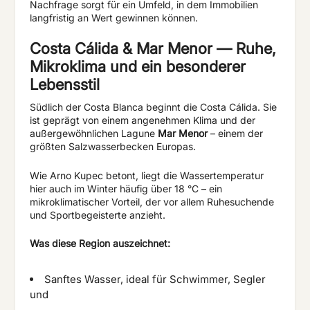
Nachfrage sorgt für ein Umfeld, in dem Immobilien
langfristig an Wert gewinnen können.
Costa Cálida & Mar Menor — Ruhe,
Mikroklima und ein besonderer
Lebensstil
Südlich der Costa Blanca beginnt die Costa Cálida. Sie
ist geprägt von einem angenehmen Klima und der
außergewöhnlichen Lagune
Mar Menor
– einem der
größten Salzwasserbecken Europas.
Wie Arno Kupec betont, liegt die Wassertemperatur
hier auch im Winter häufig über
18 °C –
ein
mikroklimatischer Vorteil, der vor allem Ruhesuchende
und Sportbegeisterte anzieht.
Was diese Region auszeichnet:
Sanftes Wasser, ideal für Schwimmer, Segler
und