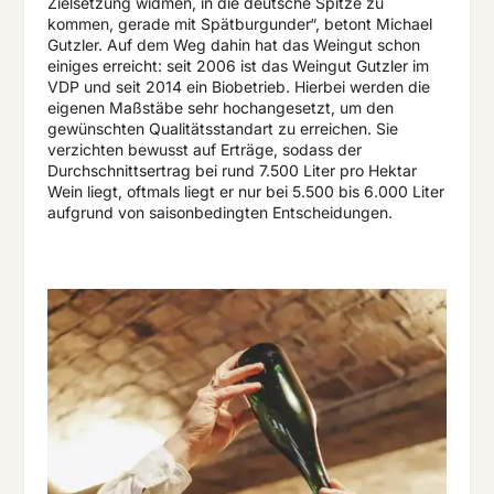
Zielsetzung widmen, in die deutsche Spitze zu
kommen, gerade mit Spätburgunder“, betont Michael
Gutzler. Auf dem Weg dahin hat das Weingut schon
einiges erreicht: seit 2006 ist das Weingut Gutzler im
VDP und seit 2014 ein Biobetrieb. Hierbei werden die
eigenen Maßstäbe sehr hochangesetzt, um den
gewünschten Qualitätsstandart zu erreichen. Sie
verzichten bewusst auf Erträge, sodass der
Durchschnittsertrag bei rund 7.500 Liter pro Hektar
Wein liegt, oftmals liegt er nur bei 5.500 bis 6.000 Liter
aufgrund von saisonbedingten Entscheidungen.