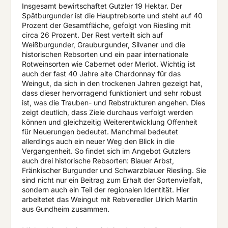
Insgesamt bewirtschaftet Gutzler 19 Hektar. Der
Spätburgunder ist die Hauptrebsorte und steht auf 40
Prozent der Gesamtfläche, gefolgt von Riesling mit
circa 26 Prozent. Der Rest verteilt sich auf
Weißburgunder, Grauburgunder, Silvaner und die
historischen Rebsorten und ein paar internationale
Rotweinsorten wie Cabernet oder Merlot. Wichtig ist
auch der fast 40 Jahre alte Chardonnay für das
Weingut, da sich in den trockenen Jahren gezeigt hat,
dass dieser hervorragend funktioniert und sehr robust
ist, was die Trauben- und Rebstrukturen angehen. Dies
zeigt deutlich, dass Ziele durchaus verfolgt werden
können und gleichzeitig Weiterentwicklung Offenheit
für Neuerungen bedeutet. Manchmal bedeutet
allerdings auch ein neuer Weg den Blick in die
Vergangenheit. So findet sich im Angebot Gutzlers
auch drei historische Rebsorten: Blauer Arbst,
Fränkischer Burgunder und Schwarzblauer Riesling. Sie
sind nicht nur ein Beitrag zum Erhalt der Sortenvielfalt,
sondern auch ein Teil der regionalen Identität. Hier
arbeitetet das Weingut mit Rebveredler Ulrich Martin
aus Gundheim zusammen.