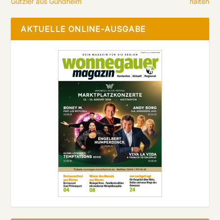
Gutzler aus Gundheim
halten
AKTUELLE ONLINE-AUSGABE