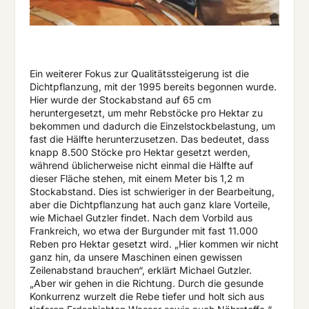
Ein weiterer Fokus zur Qualitätssteigerung ist die
Dichtpflanzung, mit der 1995 bereits begonnen wurde.
Hier wurde der Stockabstand auf 65 cm
heruntergesetzt, um mehr Rebstöcke pro Hektar zu
bekommen und dadurch die Einzelstockbelastung, um
fast die Hälfte herunterzusetzen. Das bedeutet, dass
knapp 8.500 Stöcke pro Hektar gesetzt werden,
während üblicherweise nicht einmal die Hälfte auf
dieser Fläche stehen, mit einem Meter bis 1,2 m
Stockabstand. Dies ist schwieriger in der Bearbeitung,
aber die Dichtpflanzung hat auch ganz klare Vorteile,
wie Michael Gutzler findet. Nach dem Vorbild aus
Frankreich, wo etwa der Burgunder mit fast 11.000
Reben pro Hektar gesetzt wird. „Hier kommen wir nicht
ganz hin, da unsere Maschinen einen gewissen
Zeilenabstand brauchen“, erklärt Michael Gutzler.
„Aber wir gehen in die Richtung. Durch die gesunde
Konkurrenz wurzelt die Rebe tiefer und holt sich aus