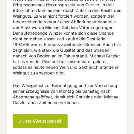
liebgewonnenes Herzensprojekt von Gutzler. In den
90er-Jahren kam es eher durch Zufall in den Besitz des
Weinguts. Es war nicht forciert worden, sondern der
bevorstehende Verkauf einer Abfindungsbrennerei in
der Pfalz wurde Michael Gutzlers Vater zugetragen.
Der aufstrebende Winzer konnte sich diese Chance
nicht entgehen lassen und kaufte die Destillerie.
1994/95 war er Europas zweitbester Brenner. Auch hier
zeigt sich, wie stark die Qualität und das Streben
danach von Beginn an im Fokus stand. Michael Gutzler
hat es von der Pike auf bei seinem Vater gelernt,
sodass es heute neben Wein und Sekt auch Brände im
Weingut zu erwerben gibt.
Das Weingut ist zur Besichtigung und zur Verkostung
seiner Erzeugnisse von Montag bis Samstag nach
Absprache geöffnet, damit sich Christine oder Michael
Gutzler auch Zeit nehmen können.
Zum Weinpaket