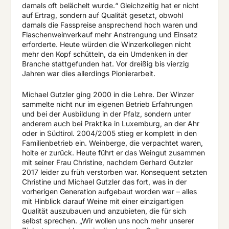
damals oft belächelt wurde.“ Gleichzeitig hat er nicht
auf Ertrag, sondern auf Qualität gesetzt, obwohl
damals die Fasspreise ansprechend hoch waren und
Flaschenweinverkauf mehr Anstrengung und Einsatz
erforderte. Heute würden die Winzerkollegen nicht
mehr den Kopf schütteln, da ein Umdenken in der
Branche stattgefunden hat. Vor dreißig bis vierzig
Jahren war dies allerdings Pionierarbeit.
Michael Gutzler ging 2000 in die Lehre. Der Winzer
sammelte nicht nur im eigenen Betrieb Erfahrungen
und bei der Ausbildung in der Pfalz, sondern unter
anderem auch bei Praktika in Luxemburg, an der Ahr
oder in Südtirol. 2004/2005 stieg er komplett in den
Familienbetrieb ein. Weinberge, die verpachtet waren,
holte er zurück. Heute führt er das Weingut zusammen
mit seiner Frau Christine, nachdem Gerhard Gutzler
2017 leider zu früh verstorben war. Konsequent setzten
Christine und Michael Gutzler das fort, was in der
vorherigen Generation aufgebaut worden war – alles
mit Hinblick darauf Weine mit einer einzigartigen
Qualität auszubauen und anzubieten, die für sich
selbst sprechen. „Wir wollen uns noch mehr unserer