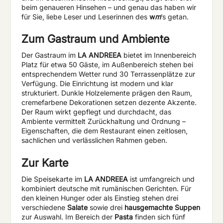
beim genaueren Hinsehen – und genau das haben wir
für Sie, liebe Leser und Leserinnen des
w
m
ʼs getan.
Zum Gastraum und Ambiente
Der Gastraum im
LA ANDREEA
bietet im Innenbereich
Platz für etwa 50 Gäste, im Außenbereich stehen bei
entsprechendem Wetter rund 30 Terrassenplätze zur
Verfügung. Die Einrichtung ist modern und klar
strukturiert. Dunkle Holzelemente prägen den Raum,
cremefarbene Dekorationen setzen dezente Akzente.
Der Raum wirkt gepflegt und durchdacht, das
Ambiente vermittelt Zurückhaltung und Ordnung –
Eigenschaften, die dem Restaurant einen zeitlosen,
sachlichen und verlässlichen Rahmen geben.
Zur Karte
Die Speisekarte im
LA ANDREEA
ist umfangreich und
kombiniert deutsche mit rumänischen Gerichten. Für
den kleinen Hunger oder als Einstieg stehen drei
verschiedene
Salate
sowie drei
hausgemachte Suppen
zur Auswahl. Im Bereich der
Pasta
finden sich fünf