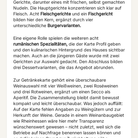
Gerichte, darunter eines mit frischen, selbst gemachten
Nudeln. Die Hauptgerichte konzentrieren sich klar auf
Fleisch. Acht
Fleischgerichte
und ein
Fischgericht
bilden hier den Kern, ergänzt durch vier
unterschiedliche
Burgervarianten.
Eine eigene Rolle spielen die weiteren acht
rumänischen Spezialitäten,
die der Karte Profil geben
und den kulinarischen Hintergrund des Hauses sichtbar
machen. Auch an die jüngeren Gäste wurde mit zwei
Gerichten zur Auswahl gedacht. Den Abschluss bilden
drei Dessertvarianten, die das Angebot abrunden.
Zur Getränkekarte gehört eine überschaubare
Weinauswahl mit vier Weißweinen, zwei Roséweinen
und drei Rotweinen, ergänzt um einen Secco als
Aperitif. Die Zusammenstellung bleibt damit bewusst
kompakt und leicht überschaubar. Was jedoch auffällt:
Auf der Karte fehlen Angaben zu Weingütern und zur
Herkunft der Weine. Gerade in einem Weinanbaugebiet
wie Rheinhessen wäre hier mehr Transparenz
wünschenswert gewesen – nicht zuletzt, weil sich die
Betriebe auf Nachfrage benennen lassen können und