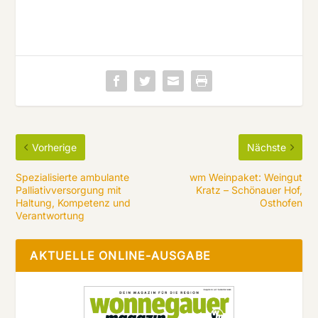
Vorherige
Nächste
Spezialisierte ambulante
wm Weinpaket: Weingut
Palliativversorgung mit
Kratz – Schönauer Hof,
Haltung, Kompetenz und
Osthofen
Verantwortung
AKTUELLE ONLINE-AUSGABE