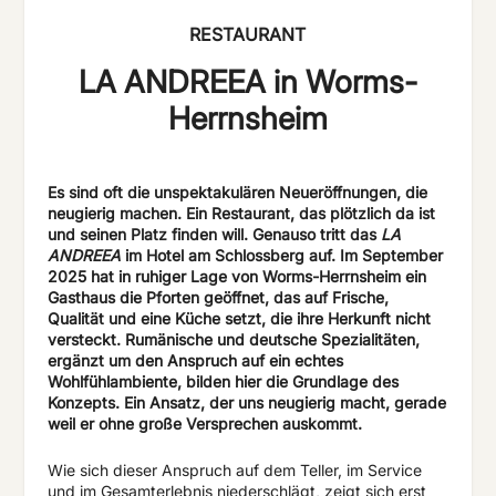
RESTAURANT
LA ANDREEA in Worms-
Herrnsheim
Es sind oft die unspektakulären Neueröffnungen, die
neugierig machen. Ein Restaurant, das plötzlich da ist
und seinen Platz finden will. Genauso tritt das
LA
ANDREEA
im Hotel am Schlossberg auf. Im September
2025 hat in ruhiger Lage von Worms-Herrnsheim ein
Gasthaus die Pforten geöffnet, das auf Frische,
Qualität und eine Küche setzt, die ihre Herkunft nicht
versteckt. Rumänische und deutsche Spezialitäten,
ergänzt um den Anspruch auf ein echtes
Wohlfühlambiente, bilden hier die Grundlage des
Konzepts. Ein Ansatz, der uns neugierig macht, gerade
weil er ohne große Versprechen auskommt.
Wie sich dieser Anspruch auf dem Teller, im Service
und im Gesamterlebnis niederschlägt, zeigt sich erst