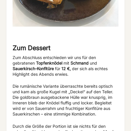
Zum Dessert
Zum Abschluss entschieden wir uns für den
gebratenen
Topfenknödel
mit
Schmand
und
Sauerkirsch-Konfitüre
für
12 €,
der sich als echtes
Highlight des Abends erwies.
Die rumänische Variante überraschte bereits optisch
und kam als große Kugel mit „Deckel“ auf den Teller.
Die goldbraun ausgebackene Hülle war knusprig, im
Inneren blieb der Knödel fluffig und locker. Begleitet
wird er von Sauerrahm und fruchtiger Konfitüre aus
Sauerkirschen – eine stimmige Kombination.
Durch die Größe der Portion ist sie nichts für den