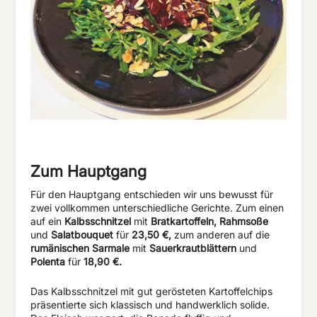
Zum Hauptgang
Für den Hauptgang entschieden wir uns bewusst für
zwei vollkommen unterschiedliche Gerichte. Zum einen
auf ein
Kalbsschnitzel
mit
Bratkartoffeln, Rahmsoße
und
Salatbouquet
für
23,50 €,
zum anderen auf die
rumänischen Sarmale
mit
Sauerkrautblättern
und
Polenta
für
18,90 €.
Das Kalbsschnitzel mit gut gerösteten Kartoffelchips
präsentierte sich klassisch und handwerklich solide.