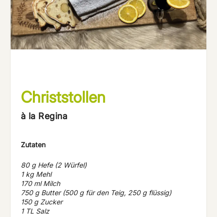
Christstollen
à la Regina
Zutaten
80 g Hefe (2 Würfel)
1 kg Mehl
170 ml Milch
750 g Butter (500 g für den Teig, 250 g flüssig)
150 g Zucker
1 TL Salz