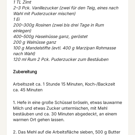
1 TL Zimt
2–3 Pck. Vanillezucker (zwei für den Teig, eines nach
Wahl mit Puderzucker mischen)
1 Ei
200–300g Rosinen (zwei bis drei Tage in Rum
einlegen)
400–500g Haselnüsse ganz, geröstet
200 g Walnüsse ganz
100 g Mandelstifte (evtl. 400 g Marzipan Rohmasse
nach Wahl)
120 ml Rum 2 Pck. Puderzucker zum Bestäuben
Zubereitung
Arbeitszeit ca. 1 Stunde 15 Minuten, Koch-/Backzeit
ca. 45 Minuten
1. Hefe in eine große Schüssel bröseln, etwas lauwarme
Milch und etwas Zucker untermischen, mit Mehl
bestäuben und ca. 30 Minuten abgedeckt, an einem
warmen Ort gehen lassen.
2. Das Mehl auf die Arbeitsfläche sieben, 500 g Butter