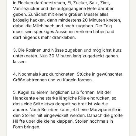
in Flocken darüberstreuen, Ei, Zucker, Salz, Zimt,
Vanillezucker und die aufgegangene Hefe darüber
geben. Zunächst mit einem großen Messer alles
bröselig hacken, dann mindestens 20 Minuten kneten,
dabei die Milch nach und nach zugeben. Der Teig
muss sein speckiges Aussehen verloren haben und
darf nirgends mehr drankleben.
3. Die Rosinen und Nüsse zugeben und möglichst kurz
unterkneten. Nun 30 Minuten lang zugedeckt gehen
lassen.
4. Nochmals kurz durchkneten, Stücke in gewünschter
Größe abtrennen und zu Kugeln formen.
5. Kugel zu einem länglichen Laib formen. Mit der
Handkante eine starke längliche Rille eindrücken, so
dass eine Seite etwa doppelt so breit ist wie die
andere. Nach Belieben kann jetzt eine Marzipanrolle in
den Stollen mit eingewickelt werden. Danach die große
Hälfte über die kleine klappen, Stollen nochmals in
Form bringen.