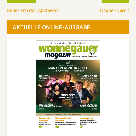
Neues von den Apotheken
Doppel-Nussis
AKTUELLE ONLINE-AUSGABE