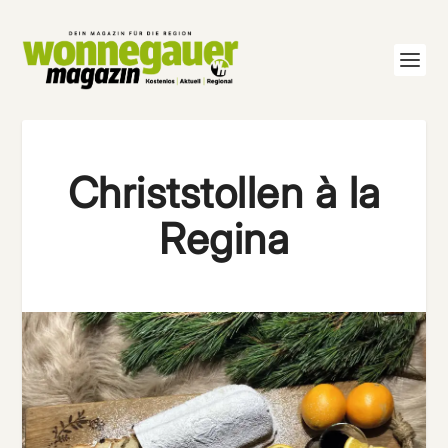
Christstollen à la
Regina