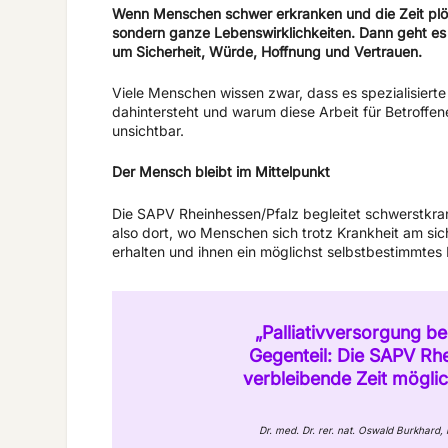
Wenn Menschen schwer erkranken und die Zeit plötz
sondern ganze Lebenswirklichkeiten. Dann geht es
um Sicherheit, Würde, Hoffnung und Vertrauen.
Viele Menschen wissen zwar, dass es spezialisierte
dahintersteht und warum diese Arbeit für Betroffen
unsichtbar.
Der Mensch bleibt im Mittelpunkt
Die SAPV Rheinhessen/Pfalz begleitet schwerstkr
also dort, wo Menschen sich trotz Krankheit am sich
erhalten und ihnen ein möglichst selbstbestimmtes
„Palliativversorgung b
Gegenteil: Die SAPV Rhe
verbleibende Zeit möglic
Dr. med. Dr. rer. nat. Oswald Burkhar