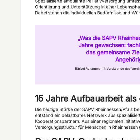
Spezialisierte ambulante Palliativversorgung umfa
Orientierung und Unterstützung in einer Lebensphas
Dabei stehen die individuellen Bedürfnisse und Wün
„Was die SAPV Rheinhess
Jahre gewachsen: fach
das gemeinsame Ziel
Angehörig
Bärbel Rottammer, 1. Vorsitzende des Vere
15 Jahre Aufbauarbeit als
Die heutige Stärke der SAPV Rheinhessen/Pfalz beruh
entstand ein belastbares Netzwerk aus spezialisier
Kooperationspartnern. Aus einer regionalen Initiative
Versorgungsstruktur für Menschen in Rheinhessen u