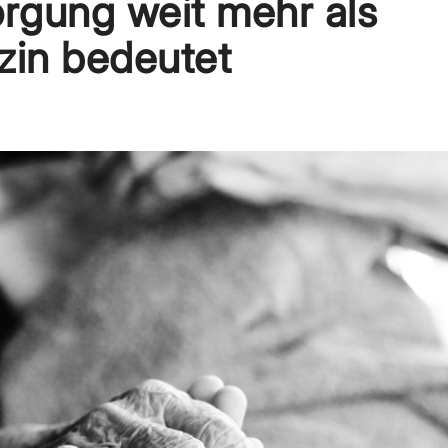
sorgung weit mehr als
zin bedeutet