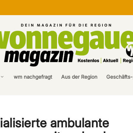
wm nachgefragt
Aus der Region
Geschäfts-
alisierte ambulante