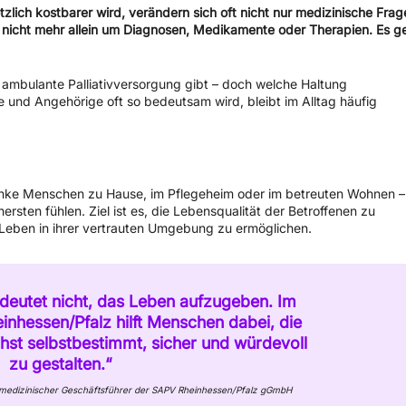
lich kostbarer wird, verändern sich oft nicht nur medizinische Frag
 nicht mehr allein um Diagnosen, Medikamente oder Therapien. Es g
 ambulante Palliativversorgung gibt – doch welche Haltung
e und Angehörige oft so bedeutsam wird, bleibt im Alltag häufig
anke Menschen zu Hause, im Pflegeheim oder im betreuten Wohnen –
ersten fühlen. Ziel ist es, die Lebensqualität der Betroffenen zu
 Leben in ihrer vertrauten Umgebung zu ermöglichen.
edeutet nicht, das Leben aufzugeben. Im
inhessen/Pfalz hilft Menschen dabei, die
hst selbstbestimmt, sicher und würdevoll
zu gestalten.“
d, medizinischer Geschäftsführer der SAPV Rheinhessen/Pfalz gGmbH