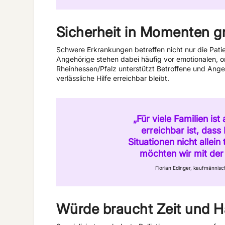
Sicherheit in Momenten g
Schwere Erkrankungen betreffen nicht nur die Patie
Angehörige stehen dabei häufig vor emotionalen, 
Rheinhessen/Pfalz unterstützt Betroffene und Angeh
verlässliche Hilfe erreichbar bleibt.
„Für viele Familien is
erreichbar ist, das
Situationen nicht allei
möchten wir mit der
Florian Edinger, kaufmänni
Würde braucht Zeit und H