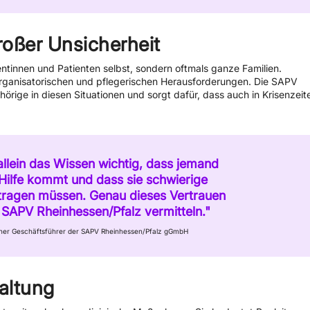
roßer Unsicherheit
ntinnen und Patienten selbst, sondern oftmals ganze Familien.
organisatorischen und pflegerischen Herausforderungen. Die SAPV
örige in diesen Situationen und sorgt dafür, dass auch in Krisenzeit
t allein das Wissen wichtig, dass jemand
s Hilfe kommt und dass sie schwierige
n tragen müssen. Genau dieses Vertrauen
 SAPV Rheinhessen/Pfalz vermitteln."
scher Geschäftsführer der SAPV Rheinhessen/Pfalz gGmbH
altung