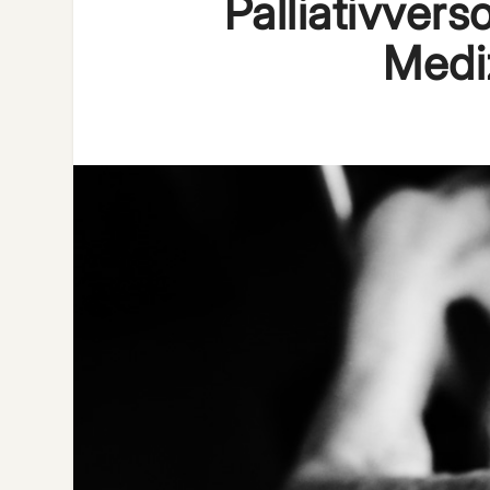
Palliativver
Medi