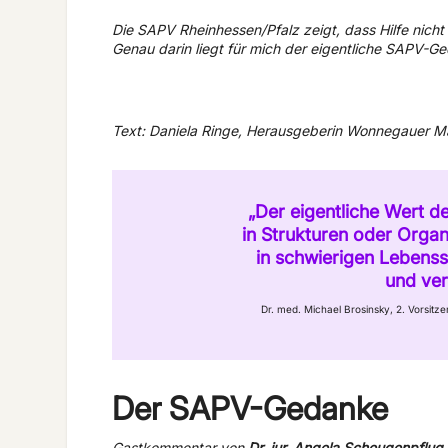
Die SAPV Rheinhessen/Pfalz zeigt, dass Hilfe nicht
Genau darin liegt für mich der eigentliche SAPV-G
Text: Daniela Ringe, Herausgeberin Wonnegauer M
„Der eigentliche Wert d
in Strukturen oder Organ
in schwierigen Lebens
und ver
Dr. med. Michael Brosinsky, 2. Vorsitz
Der SAPV-Gedanke
Gastkommentar von
Dr. jur. Angela Scheugenpflug