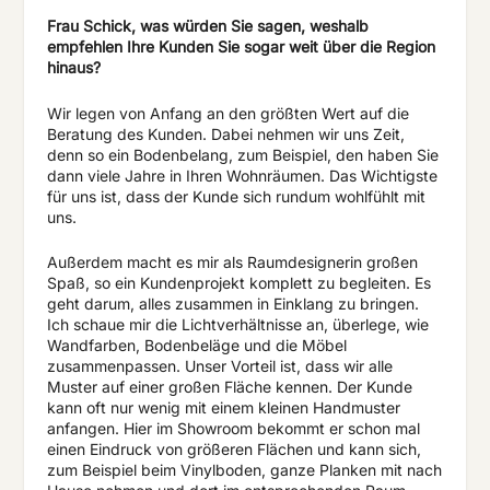
Frau Schick, was würden Sie sagen, weshalb
empfehlen Ihre Kunden Sie sogar weit über die Region
hinaus?
Wir legen von Anfang an den größten Wert auf die
Beratung des Kunden. Dabei nehmen wir uns Zeit,
denn so ein Bodenbelang, zum Beispiel, den haben Sie
dann viele Jahre in Ihren Wohnräumen. Das Wichtigste
für uns ist, dass der Kunde sich rundum wohlfühlt mit
uns.
Außerdem macht es mir als Raumdesignerin großen
Spaß, so ein Kundenprojekt komplett zu begleiten. Es
geht darum, alles zusammen in Einklang zu bringen.
Ich schaue mir die Lichtverhältnisse an, überlege, wie
Wandfarben, Bodenbeläge und die Möbel
zusammenpassen. Unser Vorteil ist, dass wir alle
Muster auf einer großen Fläche kennen. Der Kunde
kann oft nur wenig mit einem kleinen Handmuster
anfangen. Hier im Showroom bekommt er schon mal
einen Eindruck von größeren Flächen und kann sich,
zum Beispiel beim Vinylboden, ganze Planken mit nach