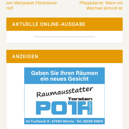
wm Weinpaket Flörsheimer
Pflegedienst: Wann ein
Hof
Wechsel sinnvoll ist
AKTUELLE ONLINE-AUSGABE
ANZEIGEN