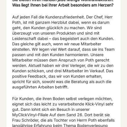
Was liegt Ihnen bei Ihrer Arbeit besonders am Herzen?
Auf jeden Fall die Kundenzufriedenheit. Der Chef, Herr
Poth, ist mit ganzem Herzblut dabei, wenn es darum
geht, den Kunden glücklich zu machen. Wir sind
überzeugt von unseren Produkten und sind mit
Leidenschaft dabei – das begeistert auch den Kunden.
Das gleiche gilt auch, wenn wir neue Mitarbeiter
einstellen. Wir legen viel Wert darauf, dass sie ins Team
passen und mit den Kunden harmonieren. Unsere
Mitarbeiter müssen dem Anspruch von Poth gerecht
werden. Aktuell haben wir drei Verleger, die wir zu den
Kunden schicken, und drei Mitarbeiter im Verkauf. Das
positive Feedback, das wir von Kunden erhalten,
spricht für sich, sowohl was die Beratung als auch die
ausgeführten Arbeiten betrifft.
Für Kunden, die ihren Boden selbst verlegen möchten,
eignet sich das leicht zu verarbeitende Klick-Vinyl sehr
gut. Dann lohnt sich ein Besuch in unserer
MyClickVinyl-Filiale Auf dem Sand 26. Dort berät sie
Frau Schröder, die als Tochter von Herrn Poth ebenfalls
langjährige Erfahrung beim Thema Bodenverlegung