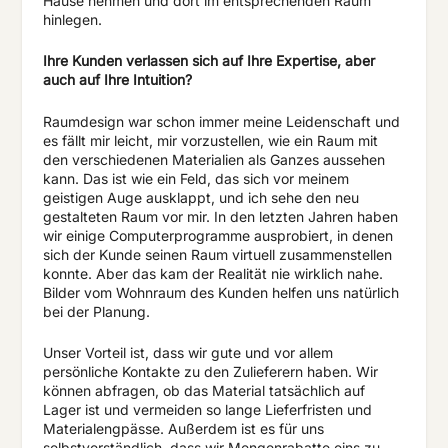
Hause nehmen und dort im entsprechenden Raum
hinlegen.
Ihre Kunden verlassen sich auf Ihre Expertise, aber
auch auf Ihre Intuition?
Raumdesign war schon immer meine Leidenschaft und
es fällt mir leicht, mir vorzustellen, wie ein Raum mit
den verschiedenen Materialien als Ganzes aussehen
kann. Das ist wie ein Feld, das sich vor meinem
geistigen Auge ausklappt, und ich sehe den neu
gestalteten Raum vor mir. In den letzten Jahren haben
wir einige Computerprogramme ausprobiert, in denen
sich der Kunde seinen Raum virtuell zusammenstellen
konnte. Aber das kam der Realität nie wirklich nahe.
Bilder vom Wohnraum des Kunden helfen uns natürlich
bei der Planung.
Unser Vorteil ist, dass wir gute und vor allem
persönliche Kontakte zu den Zulieferern haben. Wir
können abfragen, ob das Material tatsächlich auf
Lager ist und vermeiden so lange Lieferfristen und
Materialengpässe. Außerdem ist es für uns
selbstverständlich, dass wir Mengenrabatte eins zu