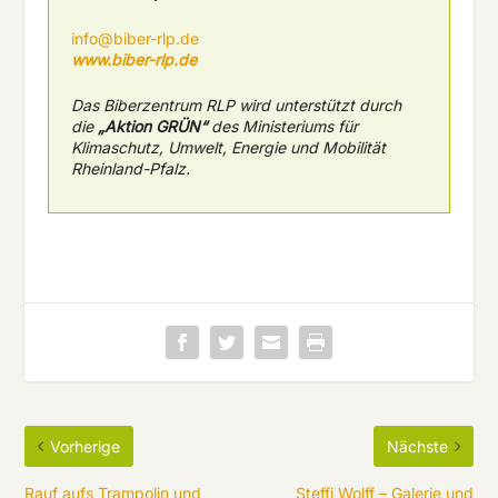
info@biber-rlp.de
www.biber-rlp.de
Das Biberzentrum RLP wird unterstützt durch
die
„Aktion GRÜN“
des Ministeriums für
Klimaschutz, Umwelt, Energie und Mobilität
Rheinland-Pfalz.
Vorherige
Nächste
Rauf aufs Trampolin und
Steffi Wolff – Galerie und