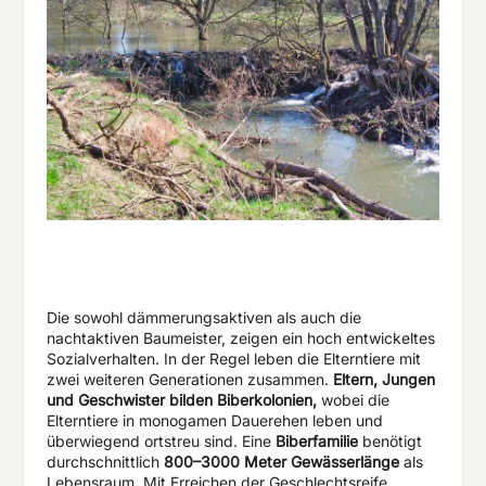
Die sowohl dämmerungsaktiven als auch die
nachtaktiven Baumeister, zeigen ein hoch entwickeltes
Sozialverhalten. In der Regel leben die Elterntiere mit
zwei weiteren Generationen zusammen.
Eltern, Jungen
und Geschwister bilden Biberkolonien,
wobei die
Elterntiere in monogamen Dauerehen leben und
überwiegend ortstreu sind. Eine
Biberfamilie
benötigt
durchschnittlich
800–3000 Meter Gewässerlänge
als
Lebensraum. Mit Erreichen der Geschlechtsreife